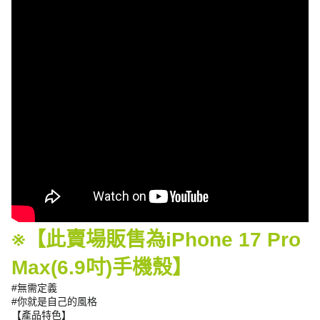
※【此賣場販售為iPhone 17 Pro
Max(6.9吋)手機殼】
#無需定義
#你就是自己的風格
【產品特色】