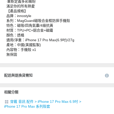
‧重新定義多彩繽紛
滿足你的所有熱愛
【產品規格】
品牌：innostyle
系列：MagGuard磁吸合金框防摔手機殼
特色：磁吸/四角氣囊/4級抗黃
材質：TPU+PC+鋁合金+磁鐵
顏色：透橘
適用/淨重：iPhone 17 Pro Max(6.9吋)/27g
產地：中國(美國監製)
內容物：手機殼 x1
無保固
配送與退換貨需知
相關分類
穿戴 音訊 配件
>
iPhone 17 Pro Max 6.9吋
>
iPhone 17 Pro Max 系列殼套