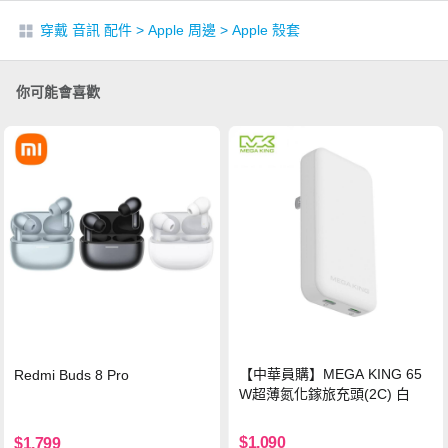
穿戴 音訊 配件
>
Apple 周邊
>
Apple 殼套
你可能會喜歡
【中華員購】MEGA KING 65
Redmi Buds 8 Pro
W超薄氮化鎵旅充頭(2C) 白
$1,090
$1,799