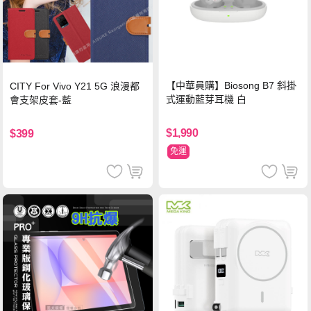
【中華員購】Biosong B7 斜掛
CITY For Vivo Y21 5G 浪漫都
式運動藍芽耳機 白
會支架皮套-藍
$1,990
$399
免運