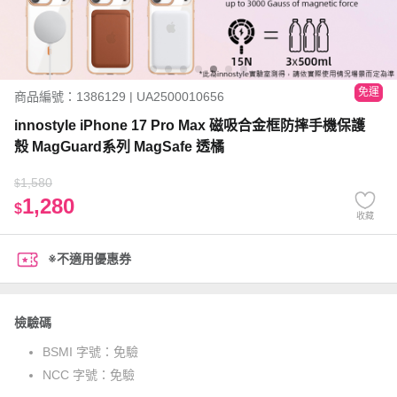
免運
商品編號：1386129 | UA2500010656
innostyle iPhone 17 Pro Max 磁吸合金框防摔手機保護
殼 MagGuard系列 MagSafe 透橘
1,580
$
1,280
$
收藏
※不適用優惠券
檢驗碼
BSMI 字號：
免驗
NCC 字號：
免驗