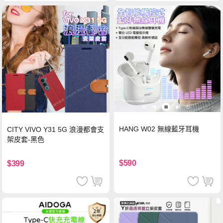
HANG W02 無線藍牙耳機
CITY VIVO Y31 5G 浪漫都會支
架皮套-黑色
$590
$399