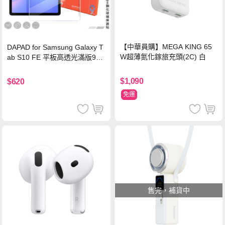
【中華員購】MEGA KING 65
DAPAD for Samsung Galaxy T
W超薄氮化鎵旅充頭(2C) 白
ab S10 FE 平板高透光滿版9H
鋼化玻璃保護貼
$1,090
$620
免運
售完，補貨中