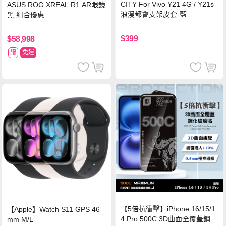
CITY For Vivo Y21 4G / Y21s
ASUS ROG XREAL R1 AR眼鏡
浪漫都會支架皮套-藍
黑 組合優惠
$399
$58,998
贈
免運
【5倍抗衝擊】iPhone 16/15/1
【Apple】Watch S11 GPS 46
4 Pro 500C 3D曲面全覆蓋鋼化
mm M/L