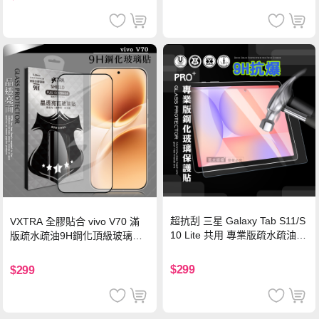
超抗刮 三星 Galaxy Tab S11/S
VXTRA 全膠貼合 vivo V70 滿
10 Lite 共用 專業版疏水疏油9
版疏水疏油9H鋼化頂級玻璃貼
H鋼化玻璃膜 平板玻璃貼
保護貼(黑)
$299
$299