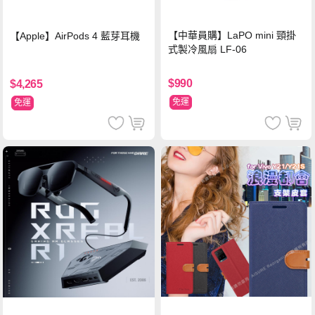
【中華員購】LaPO mini 頸掛
【Apple】AirPods 4 藍芽耳機
式製冷風扇 LF-06
$990
$4,265
免運
免運