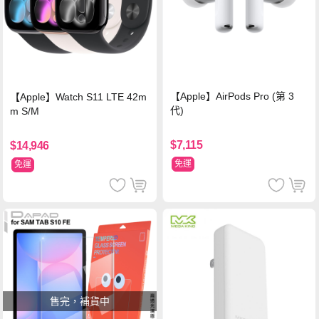
【Apple】AirPods Pro (第 3
【Apple】Watch S11 LTE 42m
代)
m S/M
$7,115
$14,946
免運
免運
售完，補貨中