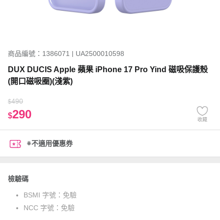
商品編號：1386071 | UA2500010598
DUX DUCIS Apple 蘋果 iPhone 17 Pro Yind 磁吸保護殼
(開口磁吸圈)(淺紫)
490
$
290
$
收藏
※不適用優惠券
檢驗碼
BSMI 字號：
免驗
NCC 字號：
免驗