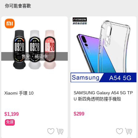
你可能會喜歡
售完，補貨中
SAMSUNG Galaxy A54 5G TP
Xiaomi 手環 10
U 新四角透明防撞手機殼
$299
$1,199
免運