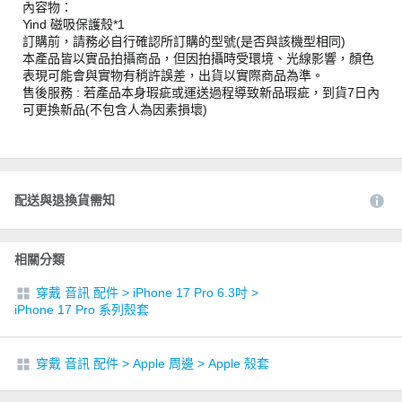
內容物：
Yind 磁吸保護殼*1
訂購前，請務必自行確認所訂購的型號(是否與該機型相同)
本產品皆以實品拍攝商品，但因拍攝時受環境、光線影響，顏色
表現可能會與實物有稍許誤差，出貨以實際商品為準。
售後服務 : 若產品本身瑕疵或運送過程導致新品瑕疵，到貨7日內
可更換新品(不包含人為因素損壞)
配送與退換貨需知
相關分類
穿戴 音訊 配件
>
iPhone 17 Pro 6.3吋
>
iPhone 17 Pro 系列殼套
穿戴 音訊 配件
>
Apple 周邊
>
Apple 殼套