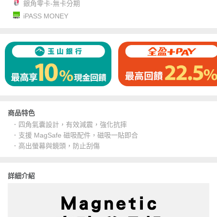
銀角零卡-無卡分期
iPASS MONEY
商品特色
．四角氣囊設計，有效減震，強化抗摔
．支援 MagSafe 磁吸配件，磁吸一貼即合
．高出螢幕與鏡頭，防止刮傷
詳細介紹