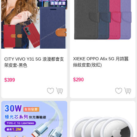
XIEKE OPPO A6x 5G 月詩蠶
CITY VIVO Y31 5G 浪漫都會支
絲紋皮套(玫紅)
架皮套-黑色
$290
$399