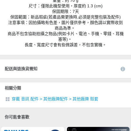
重量：約 70 g
尺寸：僅限此機型使用，厚度約 1.3 (cm)
保固期限：7天
保固範圍：新品瑕疵(若產品需更換時,必須是完整包裝及配件)
注意事項：因拍攝略有色差，圖片僅供參考，顏色請以實際收到
商品為準。
商品不包含協助拍攝之物品(例如卡片、電池、手機、零錢、耳機
塞等)。
長度、寬度尺寸會有些微誤差，不包含實機。
配送與退換貨需知
相關分類
穿戴 音訊 配件
>
其他廠牌配件
>
其他廠牌 殼套
你可能會喜歡