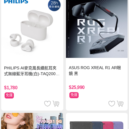
ASUS ROG XREAL R1 AR眼
PHILIPS AI麥克風長續航耳夾
鏡 黑
式無線藍牙耳機(白)-TAQ2000
WT
$25,990
$1,780
免運
免運