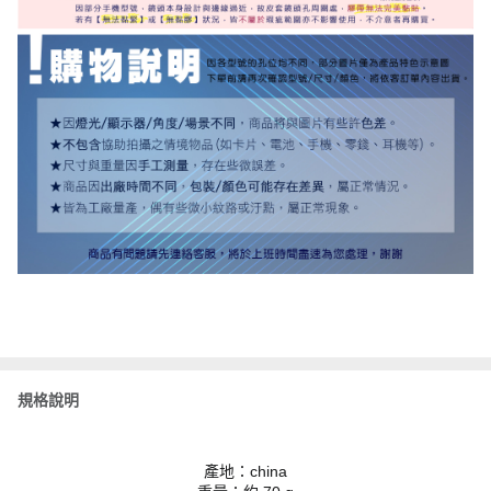
規格說明
產地：china