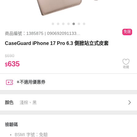
免運
商品編號：1385875 | 090692091133...
CaseGuard iPhone 17 Pro 6.3 側掀站立式皮套
690
$
635
$
收藏
※不適用優惠券
顏色
淺棕、黑
檢驗碼
BSMI 字號：
免驗