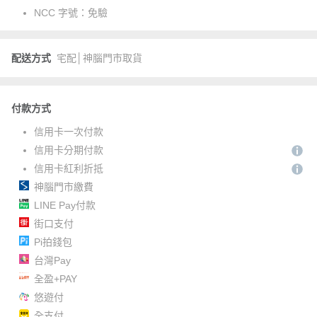
NCC 字號：
免驗
配送方式
宅配│神腦門市取貨
付款方式
信用卡一次付款
信用卡分期付款
信用卡紅利折抵
神腦門市繳費
LINE Pay付款
街口支付
Pi拍錢包
台灣Pay
全盈+PAY
悠遊付
全支付