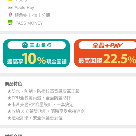
Apple Pay
銀角零卡-無卡分期
iPASS MONEY
商品特色
★防水、防刮、防指紋高質感皮革工藝
★TPU全包覆內殼，全面防護防摔
★卡片夾層+大容量設計，一套搞定
★收納 X 立架雙功能，隨時享受免持追劇
★磁吸釦環，安全保護更到位