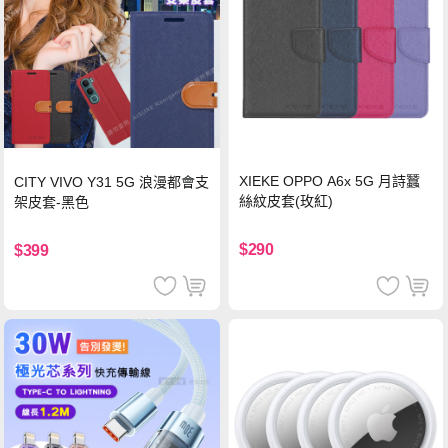
XIEKE OPPO A6x 5G 月詩蠶
CITY VIVO Y31 5G 浪漫都會支
絲紋皮套(玫紅)
架皮套-黑色
$290
$399