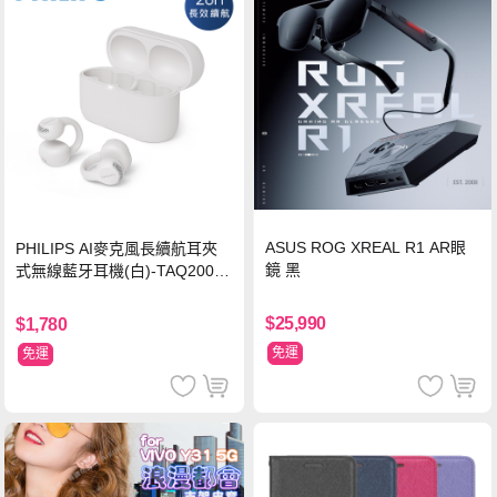
ASUS ROG XREAL R1 AR眼
PHILIPS AI麥克風長續航耳夾
鏡 黑
式無線藍牙耳機(白)-TAQ2000
WT
$25,990
$1,780
免運
免運