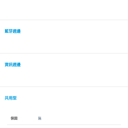
藍芽週邊
資訊週邊
共用型
保固
無