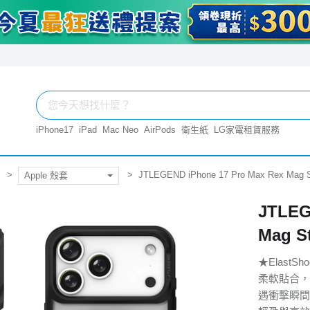
iPhone17
iPad
Mac Neo
AirPods
衛生紙
LG家電租賃服務
JTLEGEND iPhone 17 Pro Max Rex
Apple 殼套
JTLEG
Mag 
★Elast
柔軟貼合，
遇衝擊瞬間