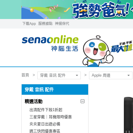
下載App
服務據點
神揚保代
首頁
穿戴 音訊 配件
Apple 周邊
穿戴 音訊 配件
精選活動
出清配件下殺1折起
三星穿戴｜耳機限時優惠
炎炎夏日出遊必備
週三快閃優惠專區