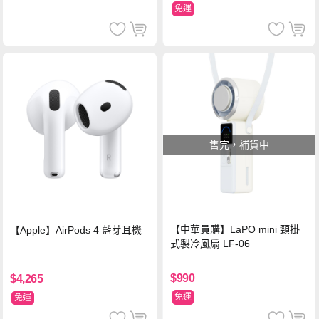
免運
售完，補貨中
【中華員購】LaPO mini 頸掛
【Apple】AirPods 4 藍芽耳機
式製冷風扇 LF-06
$990
$4,265
免運
免運