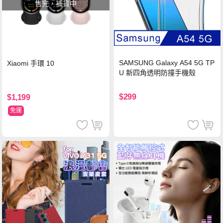
售完，補貨中
SAMSUNG Galaxy A54 5G TP
Xiaomi 手環 10
U 新四角透明防撞手機殼
$299
$1,199
免運