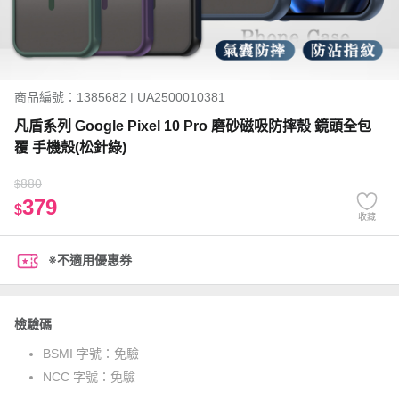
商品編號：1385682 | UA2500010381
凡盾系列 Google Pixel 10 Pro 磨砂磁吸防摔殼 鏡頭全包
覆 手機殼(松針綠)
880
$
379
$
收藏
※不適用優惠券
檢驗碼
BSMI 字號：
免驗
NCC 字號：
免驗