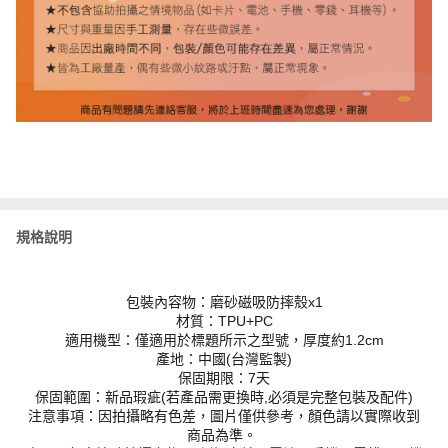
規格說明
包裝內容物：磨砂磁吸防摔殼x1
材質：TPU+PC
適用機型：僅適用於標題所示之型號，厚度約1.2cm
產地：中國(台灣監製)
保固期限：7天
保固範圍：新品瑕疵(若產品需更換時,必須是完整包裝及配件)
注意事項：因拍攝略有色差，圖片僅供參考，顏色請以實際收到
商品為準。