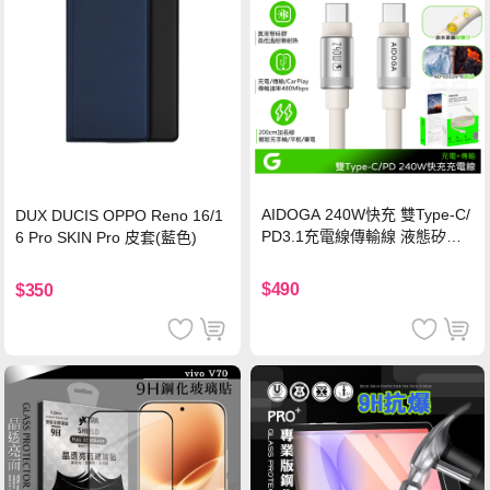
AIDOGA 240W快充 雙Type-C/
DUX DUCIS OPPO Reno 16/1
PD3.1充電線傳輸線 液態矽膠
6 Pro SKIN Pro 皮套(藍色)
硅膠 2M 支援iPhone17/安卓/手
機/平板/筆電
$490
$350