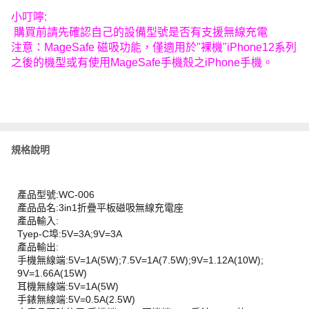
小叮嚀:
購買前請先確認自己的設備型號是否有支援無線充電
注意：MageSafe 磁吸功能，僅適用於"裸機"iPhone12系列
之後的機型或有使用MageSafe手機殼之iPhone手機。
規格說明
產品型號:WC-006
產品品名:3in1折疊平板磁吸無線充電座
產品輸入:
Tyep-C埠:5V=3A;9V=3A
產品輸出:
手機無線端:5V=1A(5W);7.5V=1A(7.5W);9V=1.12A(10W);
9V=1.66A(15W)
耳機無線端:5V=1A(5W)
手錶無線端:5V=0.5A(2.5W)