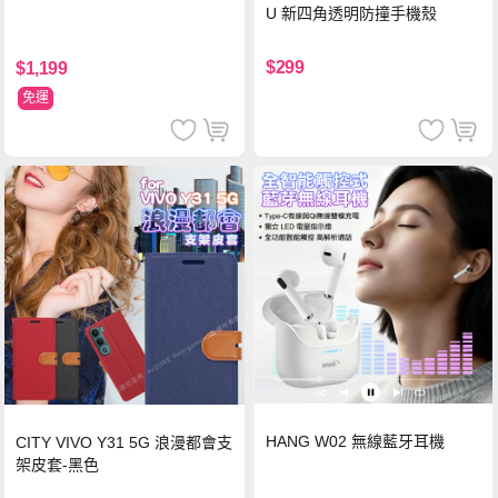
U 新四角透明防撞手機殼
$299
$1,199
免運
HANG W02 無線藍牙耳機
CITY VIVO Y31 5G 浪漫都會支
架皮套-黑色