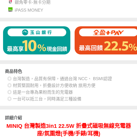
銀角零卡-無卡分期
iPASS MONEY
商品特色
◎ 台灣製造，品質有保障，通過台灣 NCC、 BSMI認證
◎ 材質堅固耐用，折疊設計方便收納 旅用方便
◎ 這是一台專為果粉而生的充電器
◎ 一台可以抵三台，同時滿足三種設備
詳細介紹
MINIQ 台灣製造3in1 22.5W 折疊式磁吸無線充電器
座/氛圍燈(手機/手錶/耳機)