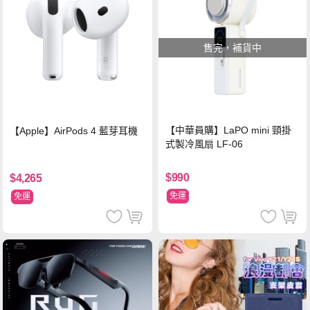
售完，補貨中
【中華員購】LaPO mini 頸掛
【Apple】AirPods 4 藍芽耳機
式製冷風扇 LF-06
$990
$4,265
免運
免運