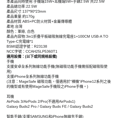
本產品同時使用:手機端15W+耳機端5W+手錶2.5W 共22.5W
產品總功率:22.5W
產品尺寸:137*90*23mm
產品重量:約170g
產品材質:ABS+PC防火材質+金屬傳導體
產地:台灣
顏色：軍綠, 白色
產品內容物:3in1折疊平板磁吸無線充電座1+100CM USB-A TO
Type-C充電線*1
BSMI認證字號：R23138
NCC字號：CCAH25LP5360T1
適用設備：(以下或同規格設備)
手機
支援安卓全系列無線功能手機(無磁吸功能手機需搭配磁吸殼使
用)
支援iPhone全系列無線功能手機
(注意：MageSafe 磁吸功能，僅適用於"裸機"iPhone12系列之後
的機型或有使用MageSafe手機殼之iPhone手機。)
耳機
AirPods 3/AirPods 2/Pro(不適用AirPods1)
Galaxy Buds2 Pro / Galaxy Buds FE / Galaxy Buds2
智能手錶(支援SAMSUNG和iPhone無線充手錶)