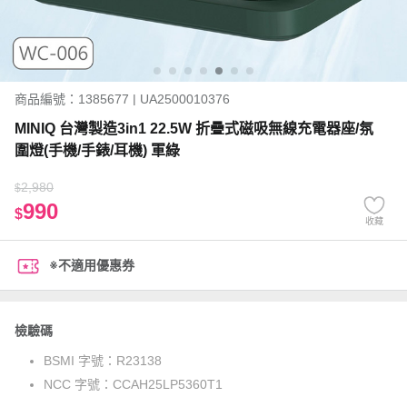
商品編號：1385677 | UA2500010376
MINIQ 台灣製造3in1 22.5W 折疊式磁吸無線充電器座/氛
圍燈(手機/手錶/耳機) 軍綠
2,980
$
990
$
收藏
※不適用優惠券
檢驗碼
BSMI 字號：
R23138
NCC 字號：
CCAH25LP5360T1