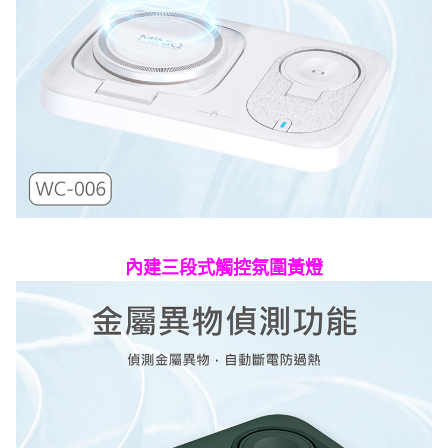
內建三段式觸控氛圍黃燈