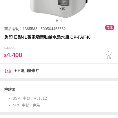
免運
商品編號：1385583 | 500504463532
象印 日製4L微電腦電動給水熱水瓶 CP-FAF40
4,590
$
4,400
$
收藏
※不適用優惠券
檢驗碼
BSMI 字號：
R31312
NCC 字號：
免驗