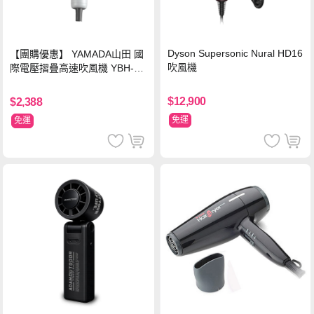
Dyson Supersonic Nural HD16
【團購優惠】 YAMADA山田 國
吹風機
際電壓摺疊高速吹風機 YBH-12
QN03G(S)
$12,900
$2,388
免運
免運