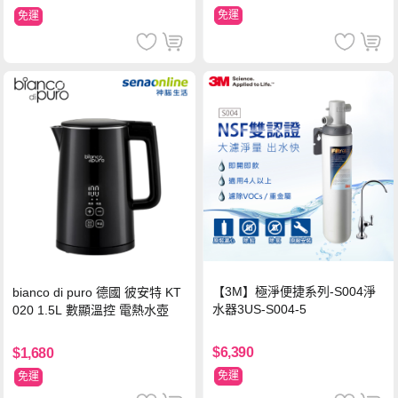
免運
免運
【3M】極淨便捷系列-S004淨
bianco di puro 德國 彼安特 KT
水器3US-S004-5
020 1.5L 數顯溫控 電熱水壺
$6,390
$1,680
免運
免運