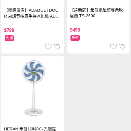
【達新牌】超低電磁波專業吹
【團購優惠】ADAMOUTDOO
風機 TS-2600
R AI語音控風手持冰能扇 ADFN
-HTF520AI
$498
$799
免運
免運
HERAN 禾聯16吋DC-光觸媒