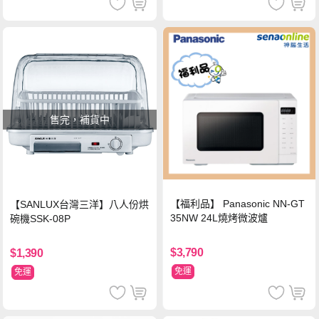
售完，補貨中
【福利品】 Panasonic NN-GT
【SANLUX台灣三洋】八人份烘
35NW 24L燒烤微波爐
碗機SSK-08P
$3,790
$1,390
免運
免運