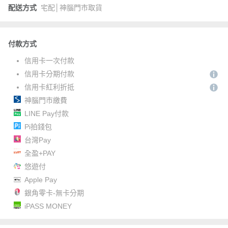
配送方式
宅配│神腦門市取貨
付款方式
信用卡一次付款
信用卡分期付款
信用卡紅利折抵
神腦門市繳費
LINE Pay付款
Pi拍錢包
台灣Pay
全盈+PAY
悠遊付
Apple Pay
銀角零卡-無卡分期
iPASS MONEY