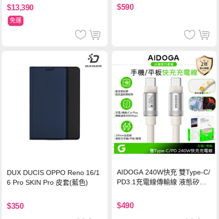
保護貼
$590
$13,390
免運
AIDOGA 240W快充 雙Type-C/
DUX DUCIS OPPO Reno 16/1
PD3.1充電線傳輸線 液態矽膠
6 Pro SKIN Pro 皮套(藍色)
硅膠 2M 支援iPhone17/安卓/手
機/平板/筆電
$490
$350