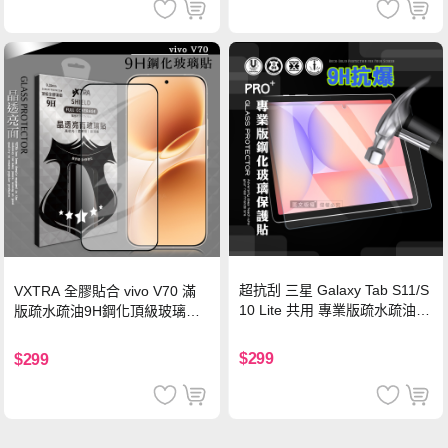
超抗刮 三星 Galaxy Tab S11/S
VXTRA 全膠貼合 vivo V70 滿
10 Lite 共用 專業版疏水疏油9
版疏水疏油9H鋼化頂級玻璃貼
H鋼化玻璃膜 平板玻璃貼
保護貼(黑)
$299
$299