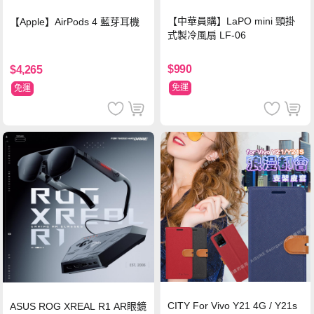
【中華員購】LaPO mini 頸掛
【Apple】AirPods 4 藍芽耳機
式製冷風扇 LF-06
$990
$4,265
免運
免運
CITY For Vivo Y21 4G / Y21s
ASUS ROG XREAL R1 AR眼鏡