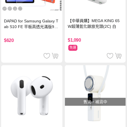
【中華員購】MEGA KING 65
DAPAD for Samsung Galaxy T
W超薄氮化鎵旅充頭(2C) 白
ab S10 FE 平板高透光滿版9H
鋼化玻璃保護貼
$1,090
$620
免運
售完，補貨中