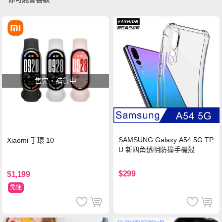
售完，補貨中
SAMSUNG Galaxy A54 5G TP
Xiaomi 手環 10
U 新四角透明防撞手機殼
$299
$1,199
免運