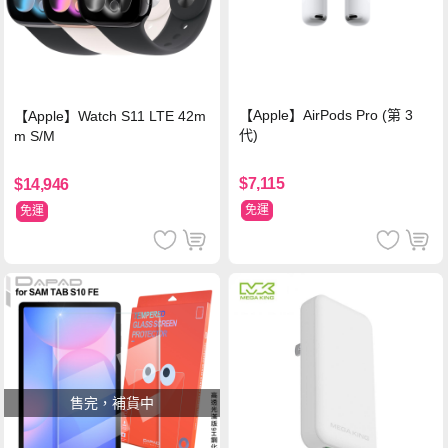
【Apple】AirPods Pro (第 3
【Apple】Watch S11 LTE 42m
代)
m S/M
$7,115
$14,946
免運
免運
售完，補貨中