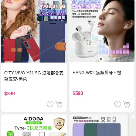
HANG W02 無線藍牙耳機
CITY VIVO Y31 5G 浪漫都會支
架皮套-黑色
$590
$399