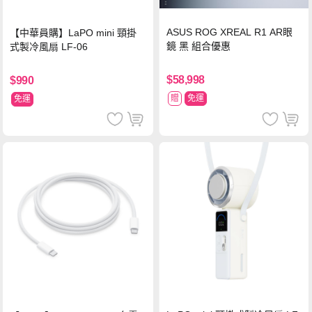
ASUS ROG XREAL R1 AR眼
【中華員購】LaPO mini 頸掛
鏡 黑 組合優惠
式製冷風扇 LF-06
$58,998
$990
贈
免運
免運