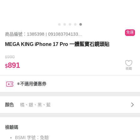
免運
商品編號：1385398 | 091083704133...
MEGA KING iPhone 17 Pro 一體藍寶石鏡頭貼
990
$
891
$
收藏
※不適用優惠券
顏色
橘、銀、黑、藍
檢驗碼
BSMI 字號：
免驗