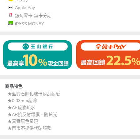
Apple Pay
銀角零卡-無卡分期
iPASS MONEY
商品特色
★藍寶石鋼化玻璃耐刮耐磨
★0.03mm超薄
★AF疏油疏水
★AR抗反射鍍膜、防眩光
★真實原色呈現
★門市不提供代貼服務