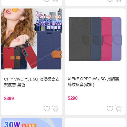
XIEKE OPPO A6x 5G 月詩蠶
CITY VIVO Y31 5G 浪漫都會支
絲紋皮套(玫紅)
架皮套-黑色
$290
$399