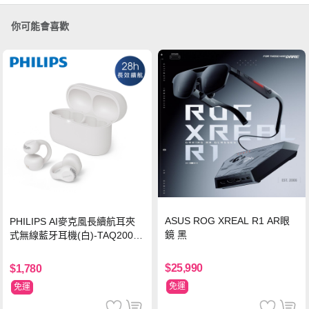
你可能會喜歡
ASUS ROG XREAL R1 AR眼
PHILIPS AI麥克風長續航耳夾
鏡 黑
式無線藍牙耳機(白)-TAQ2000
WT
$25,990
$1,780
免運
免運