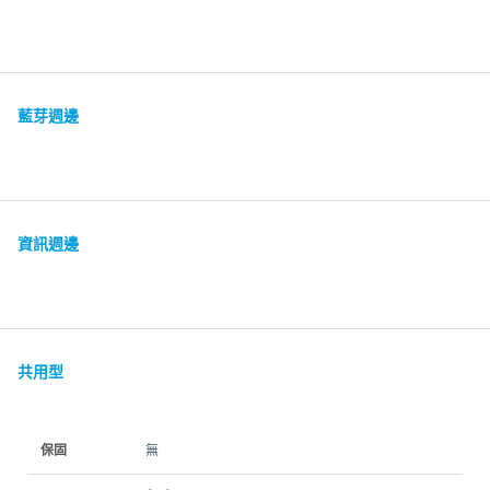
藍芽週邊
資訊週邊
共用型
保固
無