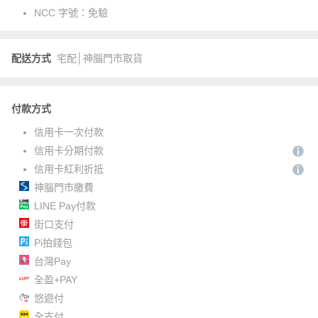
NCC 字號：
免驗
配送方式
宅配│神腦門市取貨
付款方式
信用卡一次付款
信用卡分期付款
信用卡紅利折抵
神腦門市繳費
LINE Pay付款
街口支付
Pi拍錢包
台灣Pay
全盈+PAY
悠遊付
全支付