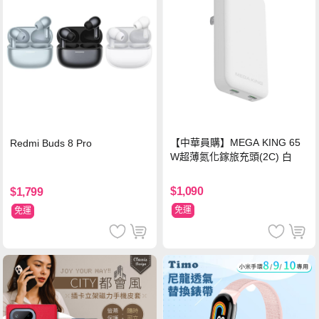
【中華員購】MEGA KING 65
Redmi Buds 8 Pro
W超薄氮化鎵旅充頭(2C) 白
$1,090
$1,799
免運
免運