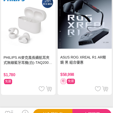
ASUS ROG XREAL R1 AR眼
PHILIPS AI麥克風長續航耳夾
鏡 黑 組合優惠
式無線藍牙耳機(白)-TAQ2000
WT
$58,998
$1,780
贈
免運
免運