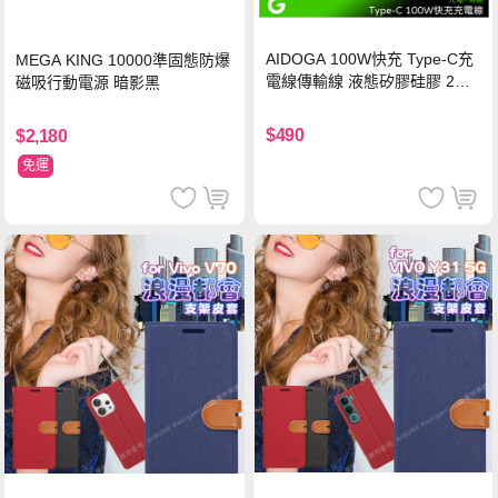
AIDOGA 100W快充 Type-C充
MEGA KING 10000準固態防爆
電線傳輸線 液態矽膠硅膠 2M
磁吸行動電源 暗影黑
支援iPhone17/安卓/手機/平板
$490
$2,180
免運