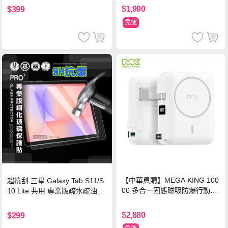
$1,990
$399
免運
【中華員購】MEGA KING 100
超抗刮 三星 Galaxy Tab S11/S
00 多合一固態磁吸防爆行動電
10 Lite 共用 專業版疏水疏油9H
源 冰曜白
鋼化玻璃膜 平板玻璃貼
$2,880
$299