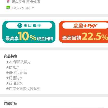
銀角零卡-無卡分期
iPASS MONEY
商品特色
★AR萊茵抗藍光
★防眩光
★9H抗刮耐磨
★防塵防水
★疏油疏水
★門市不提供代貼服務
詳細介紹