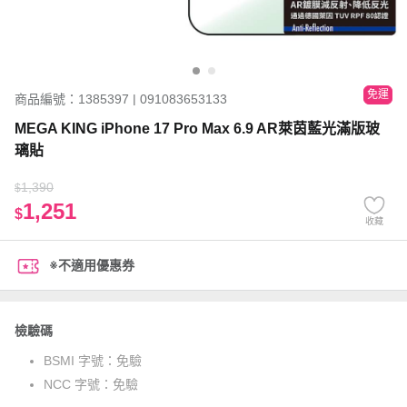
免運
商品編號：1385397 | 091083653133
MEGA KING iPhone 17 Pro Max 6.9 AR萊茵藍光滿版玻
璃貼
1,390
$
1,251
$
收藏
※不適用優惠券
檢驗碼
BSMI 字號：
免驗
NCC 字號：
免驗