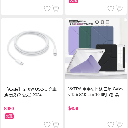
免運
VXTRA 軍事防摔級 三星 Galax
【Apple】 240W USB-C 充電
y Tab S10 Lite 10.9吋 Y折晶透
連接線 (2 公尺) 2024
背蓋立架皮套 含筆槽(經典黑)
$459
$980
免運