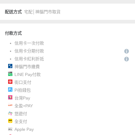
配送方式
宅配│神腦門市取貨
付款方式
信用卡一次付款
信用卡分期付款
信用卡紅利折抵
神腦門市繳費
LINE Pay付款
街口支付
Pi拍錢包
台灣Pay
全盈+PAY
悠遊付
全支付
Apple Pay