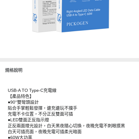
規格說明
USB-A TO Type-C充電線
【產品特色】
●90°雙彎頭設計
貼合手掌輕鬆發揮，邊充邊玩不擋手
充電不卡位置，不分正反雙面可插
●LED雙面正反指示燈
正反兩面燈光設計，白天黑夜隨心切換，夜晚充電不刺眼摸黑
白天可插亮面，夜晚充電可插柔光暗面
●60W大功率