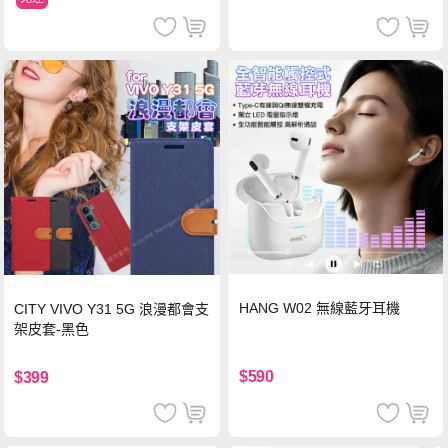
HANG W02 無線藍牙耳機
CITY VIVO Y31 5G 浪漫都會支
架皮套-黑色
$590
$399