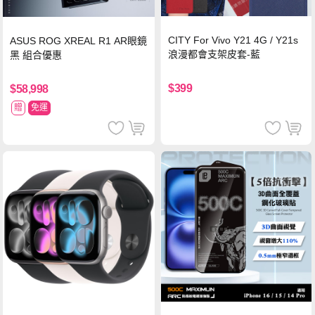
CITY For Vivo Y21 4G / Y21s
ASUS ROG XREAL R1 AR眼鏡
浪漫都會支架皮套-藍
黑 組合優惠
$399
$58,998
贈
免運