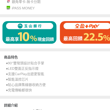
銀角零卡-無卡分期
iPASS MONEY
商品特色
●90°雙彎頭設計貼合手掌
●LED雙面正反指示燈
●支援CarPlay出遊更智能
●智能溫控芯片
●貼心品牌集線器收納方便
●充電傳輸都很快
詳細介紹