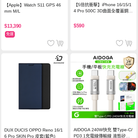
【5倍抗衝擊】iPhone 16/15/1
【Apple】Watch S11 GPS 46
4 Pro 500C 3D曲面全覆蓋鋼化
mm M/L
玻璃貼 0.5mm極窄邊框 防指紋
保護貼
$590
$13,390
免運
AIDOGA 240W快充 雙Type-C/
DUX DUCIS OPPO Reno 16/1
PD3.1充電線傳輸線 液態矽膠
6 Pro SKIN Pro 皮套(藍色)