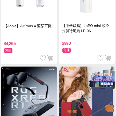
【中華員購】LaPO mini 頸掛
【Apple】AirPods 4 藍芽耳機
式製冷風扇 LF-06
$990
$4,265
免運
免運