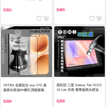
硅膠 2M 支援iPhone17/安卓/手
機/平板/筆電
$490
$350
超抗刮 三星 Galaxy Tab S11/S
VXTRA 全膠貼合 vivo V70 滿
10 Lite 共用 專業版疏水疏油9
版疏水疏油9H鋼化頂級玻璃貼
H鋼化玻璃膜 平板玻璃貼
保護貼(黑)
$299
$299