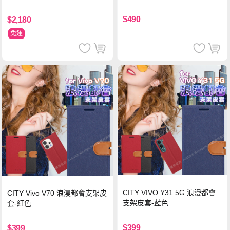
支援iPhone17/安卓/手機/平板
$490
$2,180
免運
CITY VIVO Y31 5G 浪漫都會
CITY Vivo V70 浪漫都會支架皮
支架皮套-藍色
套-紅色
$399
$399