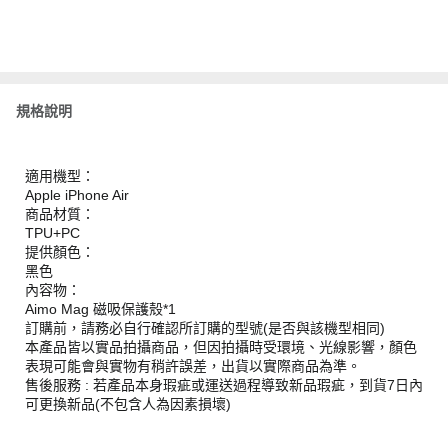
規格說明
適用機型：
Apple iPhone Air
商品材質：
TPU+PC
提供顏色：
黑色
內容物：
Aimo Mag 磁吸保護殼*1
訂購前，請務必自行確認所訂購的型號(是否與該機型相同)
本產品皆以實品拍攝商品，但因拍攝時受環境、光線影響，顏色
表現可能會與實物有稍許誤差，出貨以實際商品為準。
售後服務 : 若產品本身瑕疵或運送過程導致新品瑕疵，到貨7日內
可更換新品(不包含人為因素損壞)