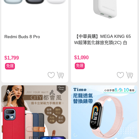
【中華員購】MEGA KING 65
Redmi Buds 8 Pro
W超薄氮化鎵旅充頭(2C) 白
$1,090
$1,799
免運
免運