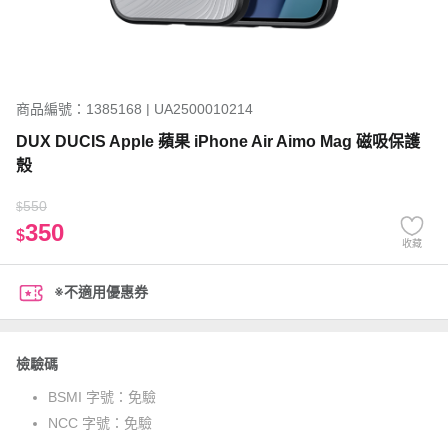
商品編號：1385168 | UA2500010214
DUX DUCIS Apple 蘋果 iPhone Air Aimo Mag 磁吸保護
殼
550
$
350
$
收藏
※不適用優惠券
檢驗碼
BSMI 字號：
免驗
NCC 字號：
免驗