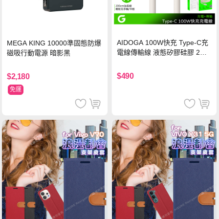
AIDOGA 100W快充 Type-C充
MEGA KING 10000準固態防爆
電線傳輸線 液態矽膠硅膠 2M
磁吸行動電源 暗影黑
支援iPhone17/安卓/手機/平板
$490
$2,180
免運