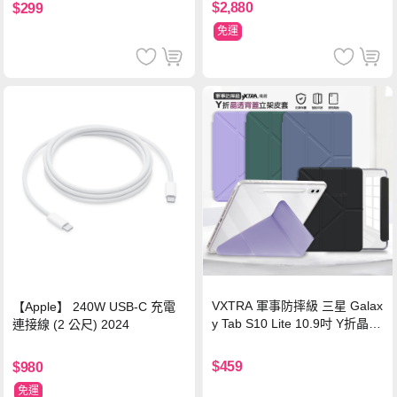
$2,880
$299
免運
VXTRA 軍事防摔級 三星 Galax
【Apple】 240W USB-C 充電
y Tab S10 Lite 10.9吋 Y折晶透
連接線 (2 公尺) 2024
背蓋立架皮套 含筆槽(經典黑)
$459
$980
免運