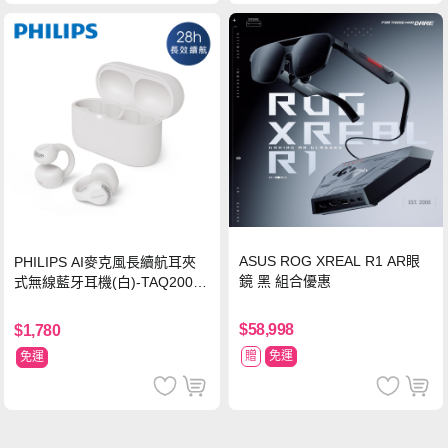
ASUS ROG XREAL R1 AR眼
PHILIPS AI麥克風長續航耳夾
鏡 黑 組合優惠
式無線藍牙耳機(白)-TAQ2000
WT
$58,998
$1,780
贈
免運
免運