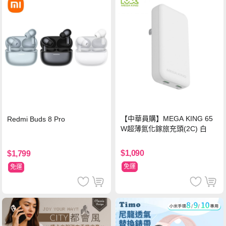
【中華員購】MEGA KING 65
Redmi Buds 8 Pro
W超薄氮化鎵旅充頭(2C) 白
$1,090
$1,799
免運
免運