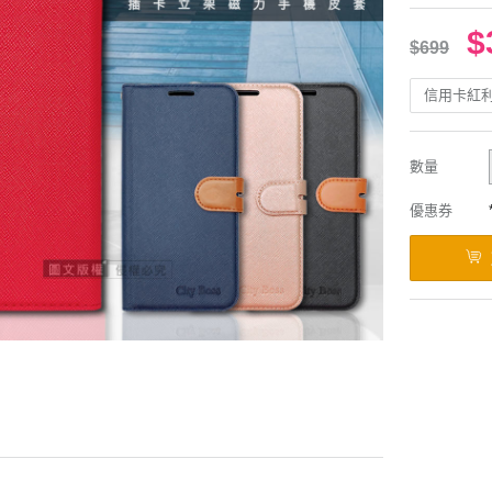
$
$699
信用卡紅
數量
優惠券