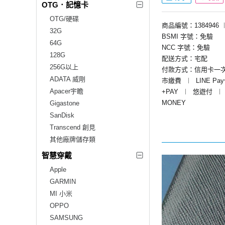
OTG．記憶卡
OTG/硬碟
商品編號：1384946
32G
BSMI 字號：免驗
64G
NCC 字號：免驗
128G
配送方式：宅配
256G以上
付款方式：信用卡一
ADATA 威剛
市繳費
︱
LINE Pa
Apacer宇瞻
+PAY
︱
悠遊付
︱
MONEY
Gigastone
SanDisk
Transcend 創見
其他廠牌儲存類
智慧穿戴
Apple
GARMIN
MI 小米
OPPO
SAMSUNG