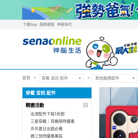
下載App
服務據點
神揚保代
首頁
穿戴 音訊 配件
其他廠牌配件
穿戴 音訊 配件
精選活動
出清配件下殺1折起
三星穿戴｜耳機限時優惠
炎炎夏日出遊必備
週三快閃優惠專區