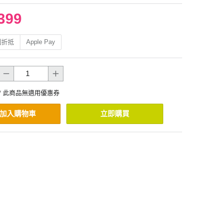
399
利折抵
Apple Pay
* 此商品無適用優惠券
加入購物車
立即購買