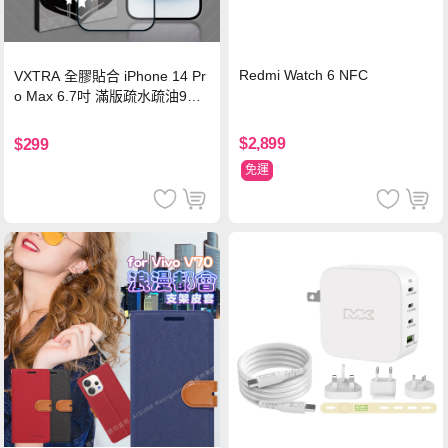
Redmi Watch 6 NFC
VXTRA 全膠貼合 iPhone 14 Pr
o Max 6.7吋 滿版疏水疏油9H
鋼化頂級玻璃膜(黑)
$2,899
$299
免運