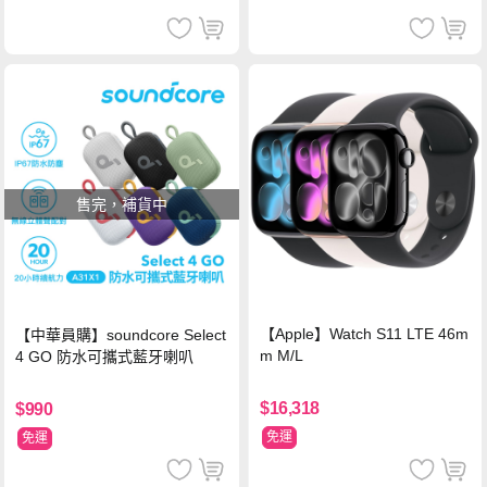
售完，補貨中
【Apple】Watch S11 LTE 46m
【中華員購】soundcore Select
m M/L
4 GO 防水可攜式藍牙喇叭
$16,318
$990
免運
免運