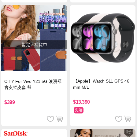
售完，補貨中
【Apple】Watch S11 GPS 46
CITY For Vivo Y21 5G 浪漫都
mm M/L
會支架皮套-藍
$13,390
$399
免運