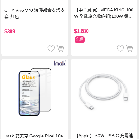
【中華員購】MEGA KING 100
CITY Vivo V70 浪漫都會支架皮
W 全能旅充收納組(100W 氮化
套-紅色
鎵旅充頭 +100W高速充電線附
萬國轉接器)
$1,680
$399
免運
【Apple】 60W USB-C 充電連
Imak 艾美克 Google Pixel 10a