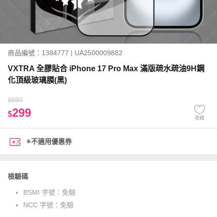
商品編號：1384777 | UA2500009882
VXTRA 全膠貼合 iPhone 17 Pro Max 滿版疏水疏油9H鋼
化頂級玻璃膜(黑)
880
$
299
$
收藏
※不適用優惠券
檢驗碼
BSMI 字號：
免驗
NCC 字號：
免驗