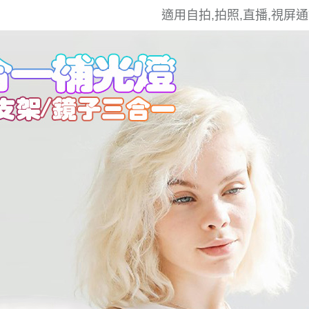
適用自拍,拍照,直播,視屏