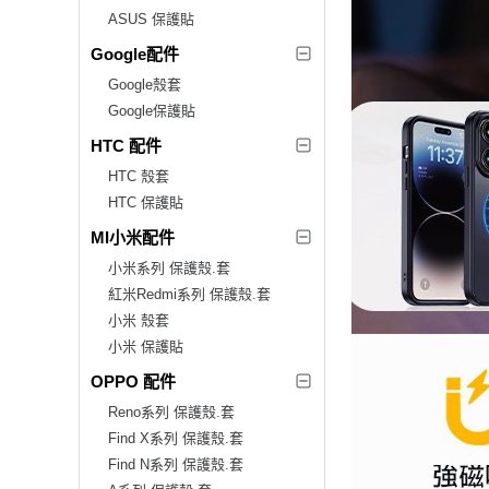
ASUS 保護貼
Google配件
Google殼套
Google保護貼
HTC 配件
HTC 殼套
HTC 保護貼
MI小米配件
小米系列 保護殼.套
紅米Redmi系列 保護殼.套
小米 殼套
小米 保護貼
OPPO 配件
Reno系列 保護殼.套
Find X系列 保護殼.套
Find N系列 保護殼.套