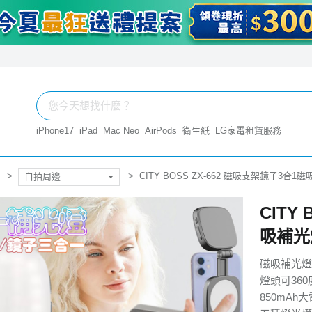
iPhone17
iPad
Mac Neo
AirPods
衛生紙
LG家電租賃服務
CITY BOSS ZX-662 磁吸支架鏡子3合1
自拍周邊
CITY
吸補光
磁吸補光燈
燈頭可36
850mAh