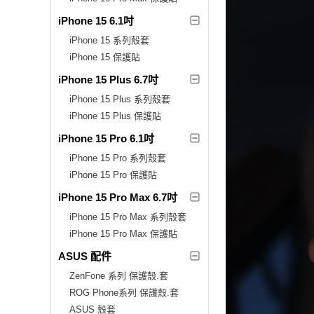
iPhone 15 6.1吋
iPhone 15 系列殼套
iPhone 15 保護貼
iPhone 15 Plus 6.7吋
iPhone 15 Plus 系列殼套
iPhone 15 Plus 保護貼
iPhone 15 Pro 6.1吋
iPhone 15 Pro 系列殼套
iPhone 15 Pro 保護貼
iPhone 15 Pro Max 6.7吋
iPhone 15 Pro Max 系列殼套
iPhone 15 Pro Max 保護貼
ASUS 配件
ZenFone 系列 保護殼.套
ROG Phone系列 保護殼.套
ASUS 殼套