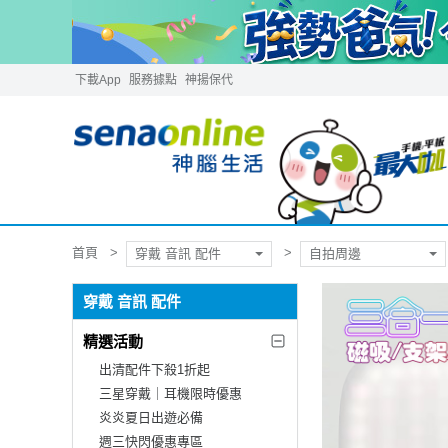
下載App
服務據點
神揚保代
首頁
穿戴 音訊 配件
自拍周邊
穿戴 音訊 配件
精選活動
出清配件下殺1折起
三星穿戴｜耳機限時優惠
炎炎夏日出遊必備
週三快閃優惠專區