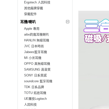
Ergotech 人因科技
其他廠牌穿戴
穿戴配件
耳機/喇叭
Apple 專用
aibo鈞嵐耳機喇叭
HANLIN 無線耳機
JVC 日本時尚
Jabees藍牙耳機
MI 小米耳機
OPPO 真無線耳機
SAMSUNG 高音質
SONY 日系質感
soundcore 藍牙耳機
TDK 日系品牌
TOTU 拓途耳機
UE羅技Logitech
人因科技