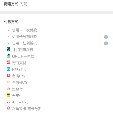
配送方式
宅配
付款方式
信用卡一次付款
信用卡分期付款
信用卡紅利折抵
神腦門市繳費
LINE Pay付款
街口支付
Pi拍錢包
台灣Pay
全盈+PAY
悠遊付
全支付
Apple Pay
銀角零卡-無卡分期