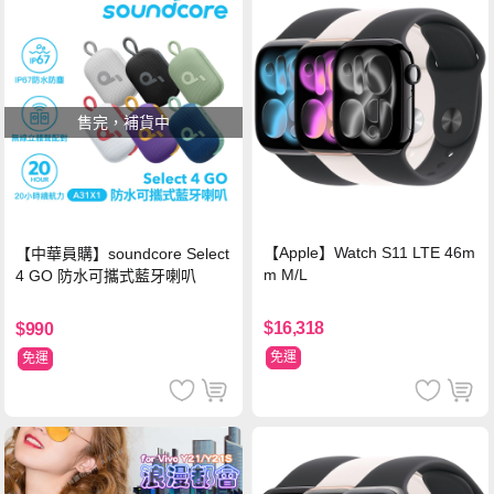
售完，補貨中
【Apple】Watch S11 LTE 46m
【中華員購】soundcore Select
m M/L
4 GO 防水可攜式藍牙喇叭
$16,318
$990
免運
免運