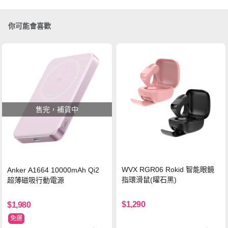
你可能會喜歡
售完，補貨中
WVX RGR06 Rokid 智能眼鏡
Anker A1664 10000mAh Qi2
指環滑鼠(曜石黑)
超薄磁吸行動電源
$1,290
$1,980
免運