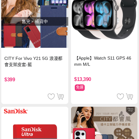
售完，補貨中
【Apple】Watch S11 GPS 46
CITY For Vivo Y21 5G 浪漫都
mm M/L
會支架皮套-藍
$13,390
$399
免運