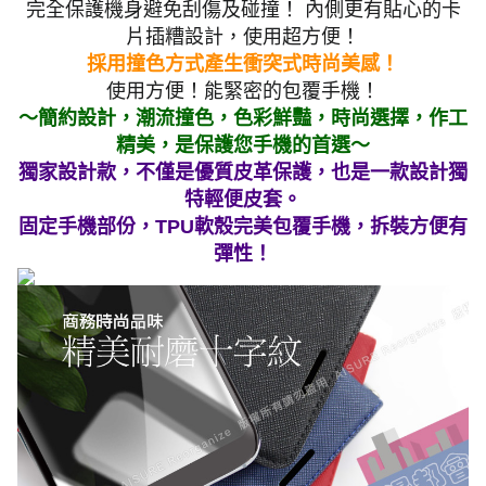
完全保護機身避免刮傷及碰撞！ 內側更有貼心的卡
片插糟設計，使用超方便！
採用撞色方式產生衝突式時尚美感！
使用方便！能緊密的包覆手機！
～簡約設計，潮流撞色，色彩鮮豔，時尚選擇，作工
精美，是保護您手機的首選～
獨家設計款，不僅是優質皮革保護，也是一款設計獨
特輕便皮套。
固定手機部份，TPU軟殼完美包覆手機，拆裝方便有
彈性！