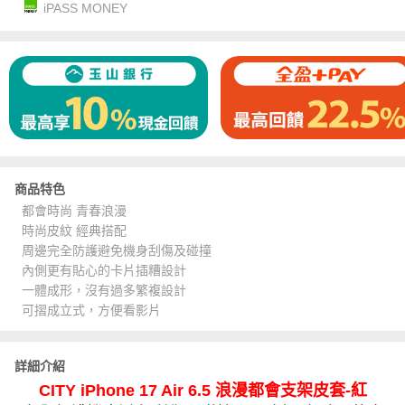
iPASS MONEY
商品特色
都會時尚 青春浪漫
時尚皮紋 經典搭配
周邊完全防護避免機身刮傷及碰撞
內側更有貼心的卡片插糟設計
一體成形，沒有過多繁複設計
可摺成立式，方便看影片
詳細介紹
CITY iPhone 17 Air 6.5 浪漫都會支架皮套-紅