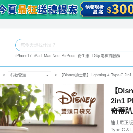
iPhone17
iPad
Mac Neo
AirPods
衛生紙
LG家電租賃服務
【Disney迪士尼】Lightning & Type-C
行動電源
【Disn
2in1
奇蒂趴
迪士尼正版
Type-C 