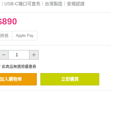
｜USB-C端口可直充｜台灣製造｜安規認證
$890
利折抵
Apple Pay
* 此商品無適用優惠券
加入購物車
立即購買