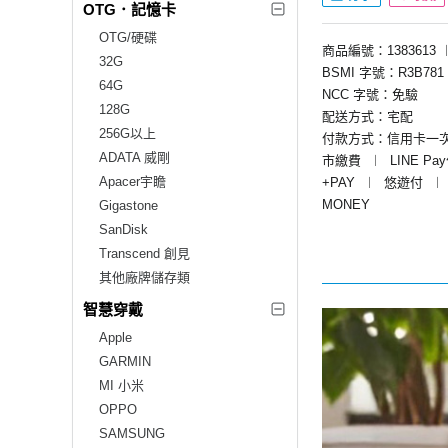
OTG．記憶卡
OTG/硬碟
商品編號：1383613
32G
BSMI 字號：R3B781
64G
NCC 字號：免驗
128G
配送方式：宅配
256G以上
付款方式：信用卡一
ADATA 威剛
市繳費
︱
LINE Pa
Apacer宇瞻
+PAY
︱
悠遊付
︱
MONEY
Gigastone
SanDisk
Transcend 創見
其他廠牌儲存類
智慧穿戴
Apple
GARMIN
MI 小米
OPPO
SAMSUNG