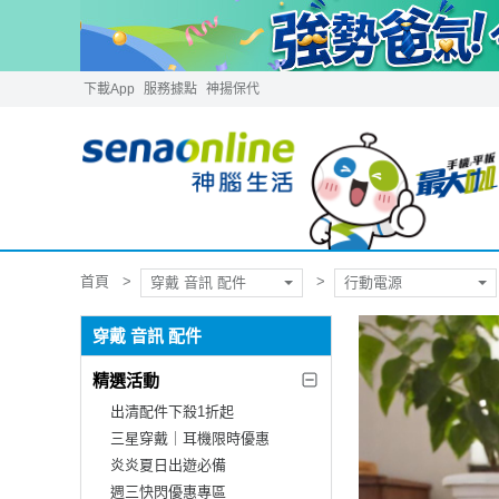
下載App
服務據點
神揚保代
首頁
穿戴 音訊 配件
行動電源
穿戴 音訊 配件
精選活動
出清配件下殺1折起
三星穿戴｜耳機限時優惠
炎炎夏日出遊必備
週三快閃優惠專區