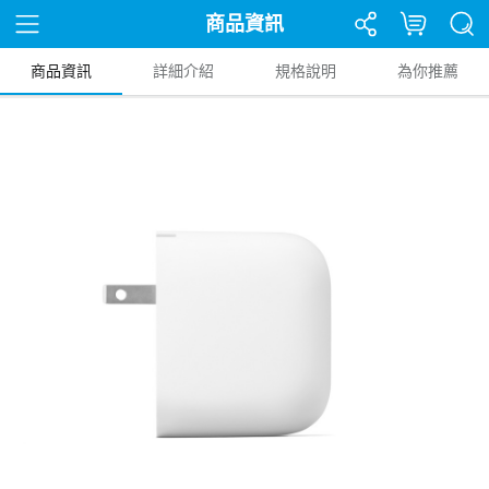
商品資訊
商品資訊
詳細介紹
規格說明
為你推薦