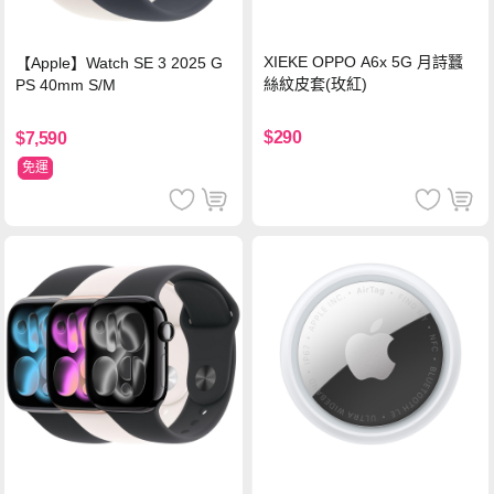
XIEKE OPPO A6x 5G 月詩蠶
【Apple】Watch SE 3 2025 G
絲紋皮套(玫紅)
PS 40mm S/M
$290
$7,590
免運