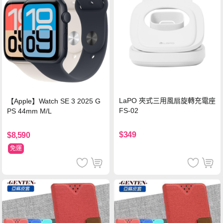
LaPO 夾式三用風扇旋轉充電座
【Apple】Watch SE 3 2025 G
FS-02
PS 44mm M/L
$349
$8,590
免運