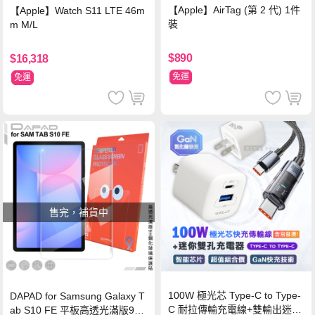
【Apple】AirTag (第 2 代) 1件
【Apple】Watch S11 LTE 46m
裝
m M/L
$890
$16,318
免運
免運
售完，補貨中
100W 極光芯 Type-C to Type-
DAPAD for Samsung Galaxy T
C 耐拉傳輸充電線+雙輸出迷你
ab S10 FE 平板高透光滿版9H