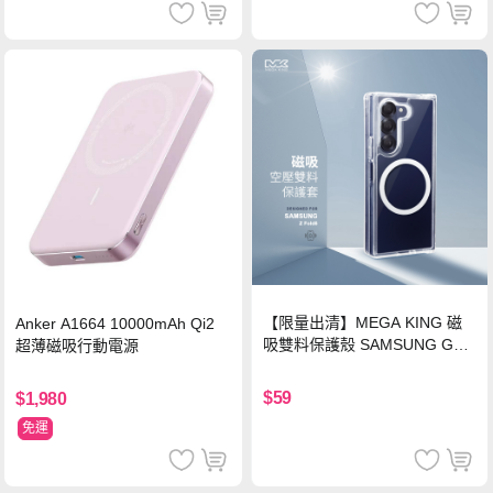
【限量出清】MEGA KING 磁
Anker A1664 10000mAh Qi2
吸雙料保護殼 SAMSUNG Gala
超薄磁吸行動電源
xy Z Fold6
$59
$1,980
免運