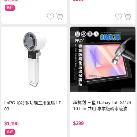
認證
免運
超抗刮 三星 Galaxy Tab S11/S
LaPO 沁冷多功能三用風扇 LF-
10 Lite 共用 專業版疏水疏油9
03
H鋼化玻璃膜 平板玻璃貼
$299
$1,190
免運