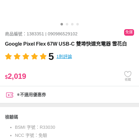
免運
商品編號：1383351 | 090986529102
Google Pixel Flex 67W USB-C 雙埠快速充電器 雪花白
5
1則評論
2,019
$
收藏
※不適用優惠券
檢驗碼
BSMI 字號：
R33030
NCC 字號：
免驗