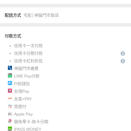
配送方式
宅配│神腦門市取貨
付款方式
信用卡一次付款
信用卡分期付款
信用卡紅利折抵
神腦門市繳費
LINE Pay付款
Pi拍錢包
台灣Pay
全盈+PAY
悠遊付
Apple Pay
銀角零卡-無卡分期
iPASS MONEY