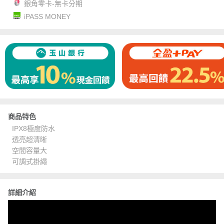
銀角零卡-無卡分期
iPASS MONEY
商品特色
IPX8極度防水
透亮超清晰
空間容量大
可調式掛繩
詳細介紹