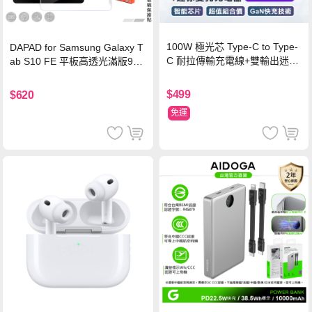
100W 極光芯 Type-C to Type-
DAPAD for Samsung Galaxy T
C 耐拉傳輸充電線+雙輸出迷你
ab S10 FE 平板高透光滿版9H
氮化鎵充電器
鋼化玻璃保護貼
$499
$620
免運