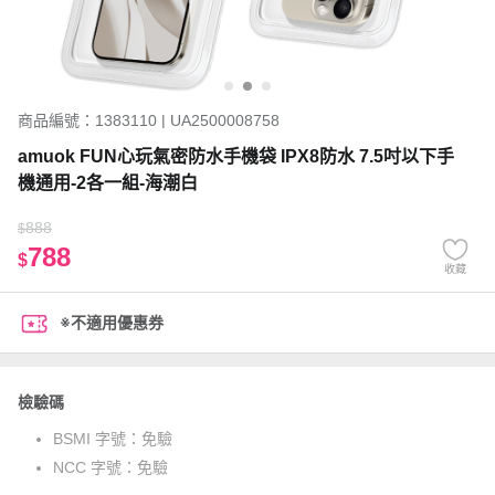
商品編號：1383110 | UA2500008758
amuok FUN心玩氣密防水手機袋 IPX8防水 7.5吋以下手
機通用-2各一組-海潮白
888
$
788
$
收藏
※不適用優惠券
檢驗碼
BSMI 字號：
免驗
NCC 字號：
免驗