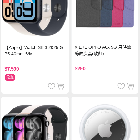
XIEKE OPPO A6x 5G 月詩蠶
【Apple】Watch SE 3 2025 G
絲紋皮套(玫紅)
PS 40mm S/M
$290
$7,590
免運