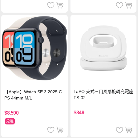
LaPO 夾式三用風扇旋轉充電座
【Apple】Watch SE 3 2025 G
FS-02
PS 44mm M/L
$349
$8,590
免運