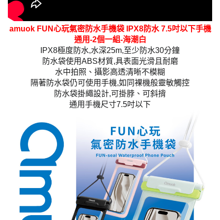
amuok FUN心玩氣密防水手機袋 IPX8防水 7.5吋以下手機
通用-2個一組-海潮白
IPX8極度防水,水深25m,至少防水30分鐘
防水袋使用ABS材質,具表面光滑且耐磨
水中拍照、攝影高透清晰不模糊
隔著防水袋仍可使用手機,如同裸機般靈敏觸控
防水袋掛繩設計,可掛脖、可斜揹
通用手機尺寸7.5吋以下