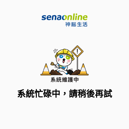
系統忙碌中，請稍後再試