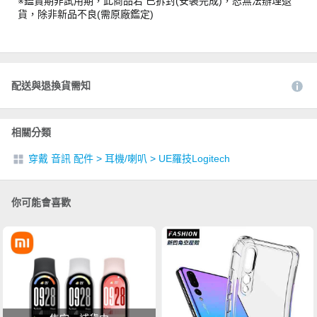
※鑑賞期非試用期，此商品若 已拆封(安裝完成)，恕無法辦理退
貨，除非新品不良(需原廠鑑定)
配送與退換貨需知
相關分類
穿戴 音訊 配件
>
耳機/喇叭
>
UE羅技Logitech
你可能會喜歡