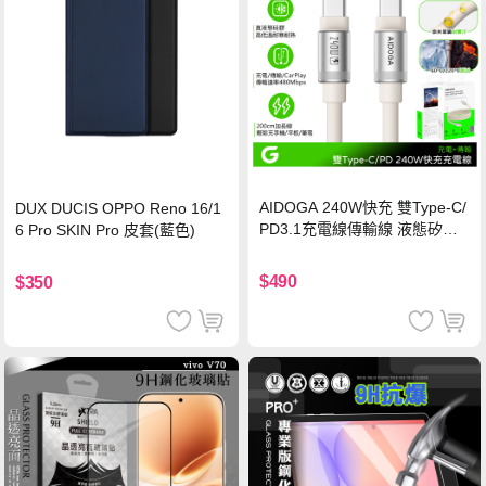
AIDOGA 240W快充 雙Type-C/
DUX DUCIS OPPO Reno 16/1
PD3.1充電線傳輸線 液態矽膠
6 Pro SKIN Pro 皮套(藍色)
硅膠 2M 支援iPhone17/安卓/手
機/平板/筆電
$490
$350