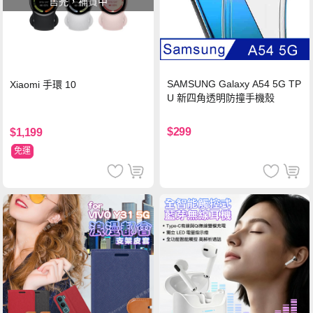
售完，補貨中
SAMSUNG Galaxy A54 5G TP
Xiaomi 手環 10
U 新四角透明防撞手機殼
$299
$1,199
免運