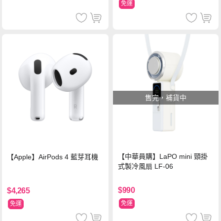
免運
售完，補貨中
【中華員購】LaPO mini 頸掛
【Apple】AirPods 4 藍芽耳機
式製冷風扇 LF-06
$990
$4,265
免運
免運