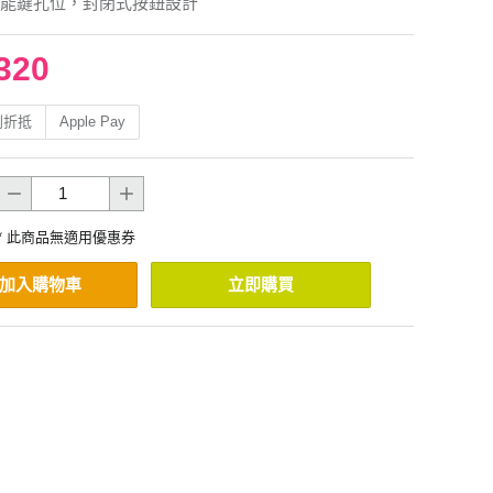
能鍵孔位，封閉式按鈕設計
320
利折抵
Apple Pay
* 此商品無適用優惠券
加入購物車
立即購買