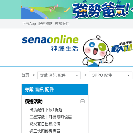
下載App
服務據點
神揚保代
首頁
穿戴 音訊 配件
OPPO 配件
穿戴 音訊 配件
精選活動
出清配件下殺1折起
三星穿戴｜耳機限時優惠
炎炎夏日出遊必備
週三快閃優惠專區