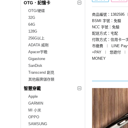
OTG．記憶卡
OTG/硬碟
商品編號：1382595
32G
BSMI 字號：免驗
64G
NCC 字號：免驗
128G
配送方式：宅配
256G以上
付款方式：信用卡一
ADATA 威剛
市繳費
︱
LINE Pa
Apacer宇瞻
+PAY
︱
悠遊付
︱
MONEY
Gigastone
SanDisk
Transcend 創見
其他廠牌儲存類
智慧穿戴
Apple
GARMIN
MI 小米
OPPO
SAMSUNG