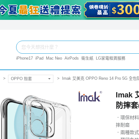
iPhone17
iPad
Mac Neo
AirPods
衛生紙
LG家電租賃服務
Imak 艾美克 OPPO Reno 14 Pro 5G 全
OPPO 殼套
Imak 
防摔套
．環保材料
摔耐磨
．兩種款式