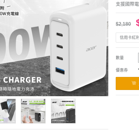
支援國際電壓
$2,180
信用卡紅
數量
優惠券