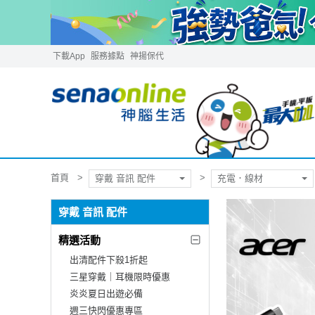
下載App
服務據點
神揚保代
首頁
穿戴 音訊 配件
充電．線材
穿戴 音訊 配件
精選活動
出清配件下殺1折起
三星穿戴｜耳機限時優惠
炎炎夏日出遊必備
週三快閃優惠專區