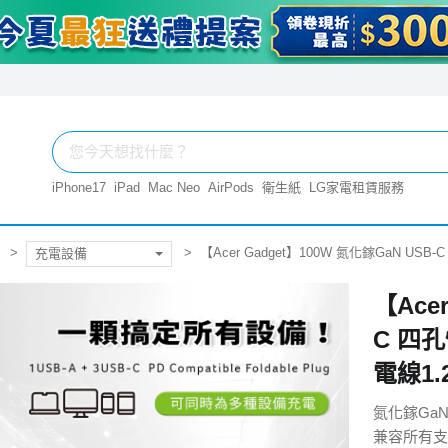
iPhone17
iPad
Mac Neo
AirPods
衛生紙
LG家電租賃服務
【Acer Gadget】100W 氮化鎵GaN USB-
充電設備
【Ace
C 四孔
電線1.
氮化鎵Ga
兼容所有支