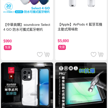
【Apple】AirPods 4 藍芽耳機
【中華員購】soundcore Select
主動式降噪款
4 GO 防水可攜式藍牙喇叭
$5,690
$990
免運
免運