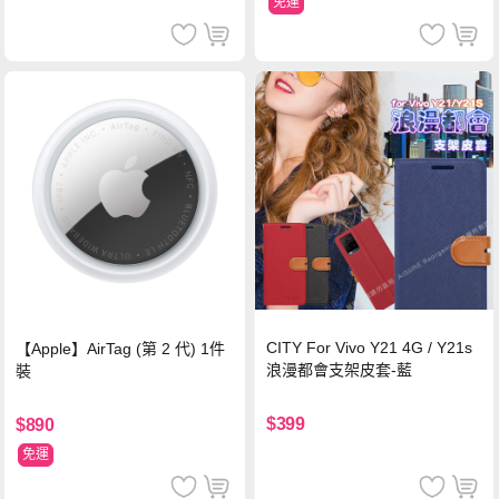
免運
CITY For Vivo Y21 4G / Y21s
【Apple】AirTag (第 2 代) 1件
浪漫都會支架皮套-藍
裝
$399
$890
免運