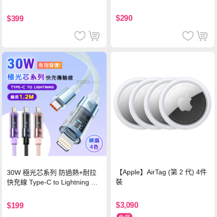
$290
$399
【Apple】AirTag (第 2 代) 4件
30W 極光芯系列 防過熱+耐拉
裝
快充線 Type-C to Lightning 傳
輸充電線(1.2M)黑色
$3,090
$199