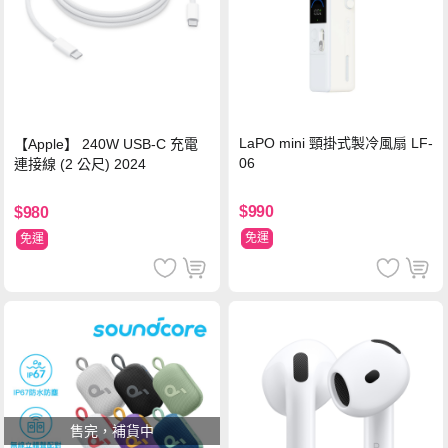
LaPO mini 頸掛式製冷風扇 LF-
【Apple】 240W USB-C 充電
06
連接線 (2 公尺) 2024
$990
$980
免運
免運
售完，補貨中