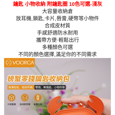
鑰匙 小物收納 附鑰匙圈 10色可選-淺灰
大容量收納倉
放耳機,鎖匙,卡片,唇膏,硬幣等小物件
合成皮材質
手感舒適防水耐用
攜帶方便·輕鬆出行
多種顏色可選
不同的顏色選擇,滿足你的不同需求