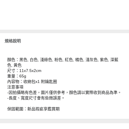
規格說明
顏色：黑色, 白色, 淺綠色, 粉色, 紅色, 橘色, 淺灰色, 紫色, 深藍
色, 黃色
尺寸：11x7.5x2cm
重量：65g
內容物：收納包x1 附鑰匙圈
注意事項
-因拍攝略有色差，圖片僅供參考，顏色請以實際收到商品為準。
-長度、寬度尺寸會有些微誤差。
保固範圍：新品瑕疵享鑑賞期