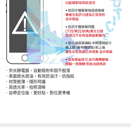
．奈米靜電膜，自動吸附牢固不脫落
．表面疏水疏油，有效防油汙，抗指紋
．材質輕薄，隱形呵護
．高透光率，拍照清晰
．自帶定位版，更好貼，對位更準確