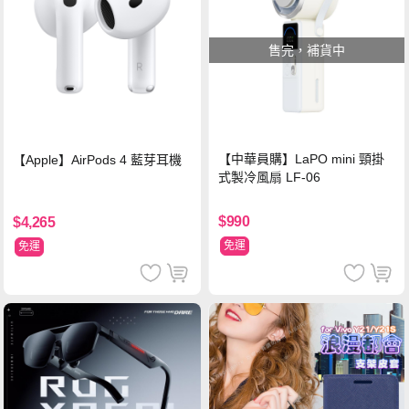
售完，補貨中
【中華員購】LaPO mini 頸掛
【Apple】AirPods 4 藍芽耳機
式製冷風扇 LF-06
$990
$4,265
免運
免運