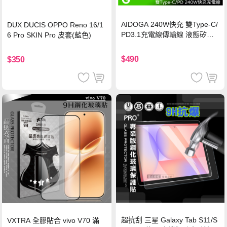
AIDOGA 240W快充 雙Type-C/
DUX DUCIS OPPO Reno 16/1
PD3.1充電線傳輸線 液態矽膠
6 Pro SKIN Pro 皮套(藍色)
硅膠 2M 支援iPhone17/安卓/手
機/平板/筆電
$490
$350
超抗刮 三星 Galaxy Tab S11/S
VXTRA 全膠貼合 vivo V70 滿