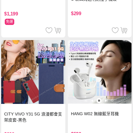
$299
$1,199
免運
HANG W02 無線藍牙耳機
CITY VIVO Y31 5G 浪漫都會支
架皮套-黑色