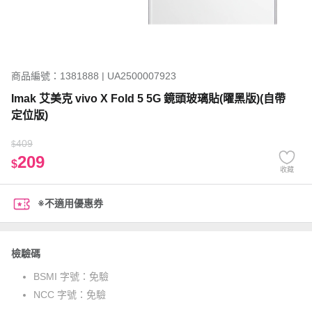
商品編號：1381888 | UA2500007923
Imak 艾美克 vivo X Fold 5 5G 鏡頭玻璃貼(曜黑版)(自帶
定位版)
409
$
209
$
收藏
※不適用優惠券
檢驗碼
BSMI 字號：
免驗
NCC 字號：
免驗