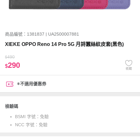
商品編號：1381837 | UA2500007881
XIEKE OPPO Reno 14 Pro 5G 月詩蠶絲紋皮套(黑色)
490
$
290
$
收藏
※不適用優惠券
檢驗碼
BSMI 字號：
免驗
NCC 字號：
免驗