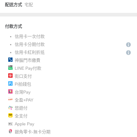
配送方式
宅配
付款方式
信用卡一次付款
信用卡分期付款
信用卡紅利折抵
神腦門市繳費
LINE Pay付款
街口支付
Pi拍錢包
台灣Pay
全盈+PAY
悠遊付
全支付
Apple Pay
銀角零卡-無卡分期