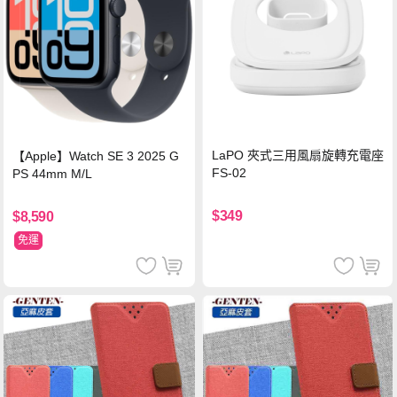
LaPO 夾式三用風扇旋轉充電座
【Apple】Watch SE 3 2025 G
FS-02
PS 44mm M/L
$349
$8,590
免運