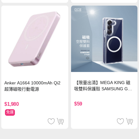
【限量出清】MEGA KING 磁
Anker A1664 10000mAh Qi2
吸雙料保護殼 SAMSUNG Gala
超薄磁吸行動電源
xy Z Fold6
$59
$1,980
免運