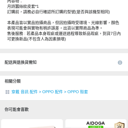
內容物：
月詩蠶絲紋皮套*1
訂購前，請務必自行確認所訂購的型號(是否與該機型相同)
本產品皆以實品拍攝商品，但因拍攝時受環境、光線影響，顏色
表現可能會與實物有稍許誤差，出貨以實際商品為準。
售後服務 : 若產品本身瑕疵或運送過程導致新品瑕疵，到貨7日內
可更換新品(不包含人為因素損壞)
配送與退換貨需知
相關分類
穿戴 音訊 配件
>
OPPO 配件
>
OPPO 殼套
你可能會喜歡