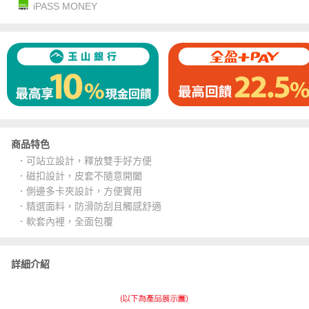
iPASS MONEY
商品特色
．可站立設計，釋放雙手好方便
．磁扣設計，皮套不隨意開闔
．側邊多卡夾設計，方便實用
．精選面料，防滑防刮且觸感舒適
．軟套內裡，全面包覆
詳細介紹