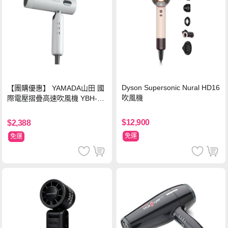
Dyson Supersonic Nural HD16
【團購優惠】 YAMADA山田 國
吹風機
際電壓摺疊高速吹風機 YBH-12
QN03G(S)
$12,900
$2,388
免運
免運