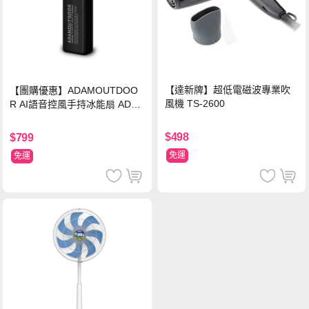
【達新牌】超低電磁波專業吹
【團購優惠】ADAMOUTDOO
風機 TS-2600
R AI語音控風手持冰能扇 ADFN
-HTF520AI
$498
$799
免運
免運