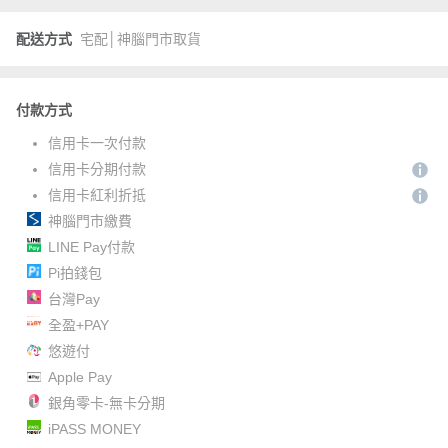
配送方式
宅配│神腦門市取貨
付款方式
信用卡一次付款
信用卡分期付款
信用卡紅利折抵
神腦門市繳費
LINE Pay付款
Pi拍錢包
台灣Pay
全盈+PAY
悠遊付
Apple Pay
銀角零卡-無卡分期
iPASS MONEY