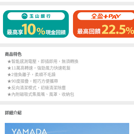
商品特色
★智能感測電壓，即插即用，無須轉換
★11萬高轉速，強勁風力快速乾髮
★2億負離子，柔順不毛躁
★90度摺疊，輕巧方便攜帶
★反向清潔模式，初級清潔除塵
★內附磁吸式集風嘴、風罩、收納包
詳細介紹