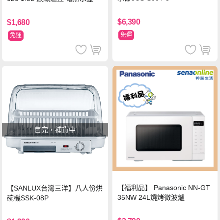
$6,390
$1,680
免運
免運
售完，補貨中
【福利品】 Panasonic NN-GT
【SANLUX台灣三洋】八人份烘
35NW 24L燒烤微波爐
碗機SSK-08P