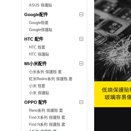
ASUS 保護貼
Google配件
Google殼套
Google保護貼
HTC 配件
HTC 殼套
HTC 保護貼
MI小米配件
小米系列 保護殼.套
紅米Redmi系列 保護殼.套
小米 殼套
小米 保護貼
OPPO 配件
Reno系列 保護殼.套
Find X系列 保護殼.套
Find N系列 保護殼.套