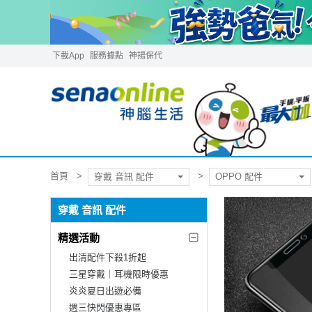
下載App
服務據點
神揚保代
首頁
穿戴 音訊 配件
OPPO 配件
穿戴 音訊 配件
精選活動
出清配件下殺1折起
三星穿戴｜耳機限時優惠
炎炎夏日出遊必備
週三快閃優惠專區