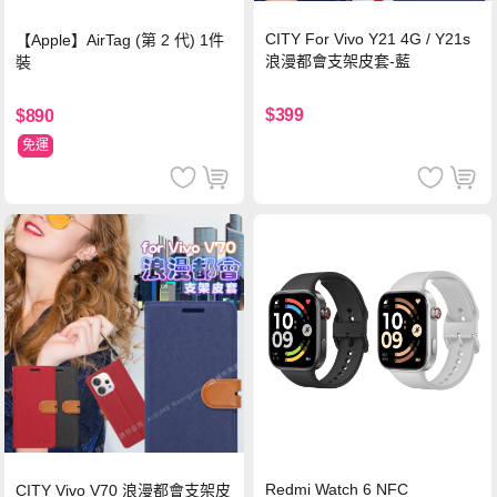
CITY For Vivo Y21 4G / Y21s
【Apple】AirTag (第 2 代) 1件
浪漫都會支架皮套-藍
裝
$399
$890
免運
Redmi Watch 6 NFC
CITY Vivo V70 浪漫都會支架皮