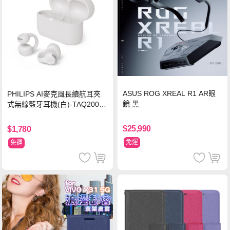
ASUS ROG XREAL R1 AR眼
PHILIPS AI麥克風長續航耳夾
鏡 黑
式無線藍牙耳機(白)-TAQ2000
WT
$25,990
$1,780
免運
免運