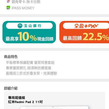
銀角零卡-無卡分期
iPASS MONEY
商品特色
平板標準保護配備 優質特惠套組
專業優質鋼化 超清晰防爆玻璃
最穩固三折式折疊支架，完美體驗
詳細介紹