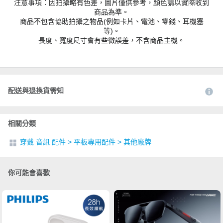
注意事項：因拍攝略有色差，圖片僅供參考，顏色請以實際收到
商品為準。
商品不包含協助拍攝之物品(例如卡片、電池、零錢、耳機塞
等)。
長度、寬度尺寸會有些微誤差，不含商品主機。
配送與退換貨需知
相關分類
穿戴 音訊 配件
>
平板專用配件
>
其他廠牌
你可能會喜歡