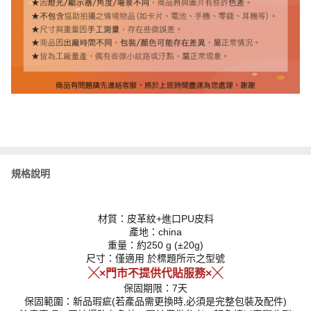
規格說明
材質：皮革紋+進口PU皮料
產地：china
重量：約250 g (±20g)
尺寸：僅適用 於標題所示之型號
╳×門市不提供代貼服務×╳
保固期限：7天
保固範圍：新品瑕疵(若產品需更換時,必須是完整包裝及配件)