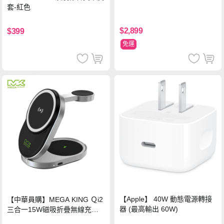
套-紅色
$2,899
$399
免運
【Apple】 40W 動態電源轉接
【中華員購】MEGA KING Ｑi2
器 (最高輸出 60W)
三合一15W磁吸折疊無線充電
支架 黑