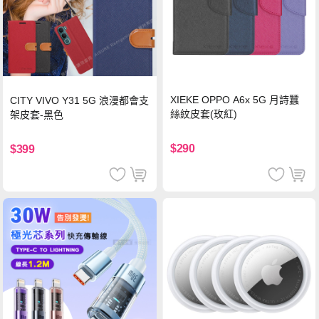
XIEKE OPPO A6x 5G 月詩蠶
CITY VIVO Y31 5G 浪漫都會支
絲紋皮套(玫紅)
架皮套-黑色
$290
$399