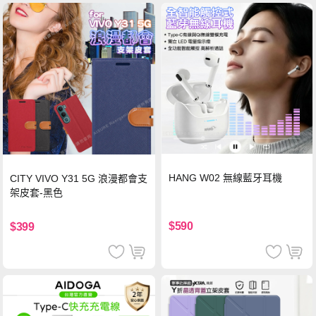
HANG W02 無線藍牙耳機
CITY VIVO Y31 5G 浪漫都會支
架皮套-黑色
$590
$399