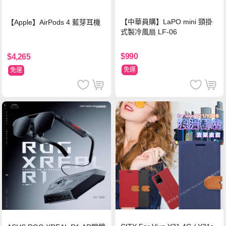
【中華員購】LaPO mini 頸掛
【Apple】AirPods 4 藍芽耳機
式製冷風扇 LF-06
$990
$4,265
免運
免運