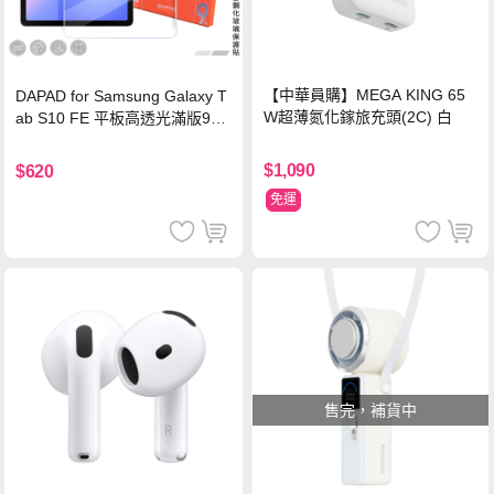
【中華員購】MEGA KING 65
DAPAD for Samsung Galaxy T
W超薄氮化鎵旅充頭(2C) 白
ab S10 FE 平板高透光滿版9H
鋼化玻璃保護貼
$1,090
$620
免運
售完，補貨中