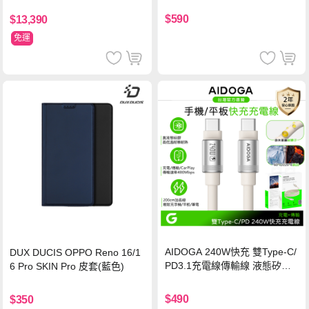
保護貼
$590
$13,390
免運
AIDOGA 240W快充 雙Type-C/
DUX DUCIS OPPO Reno 16/1
PD3.1充電線傳輸線 液態矽膠
6 Pro SKIN Pro 皮套(藍色)
硅膠 2M 支援iPhone17/安卓/手
機/平板/筆電
$490
$350