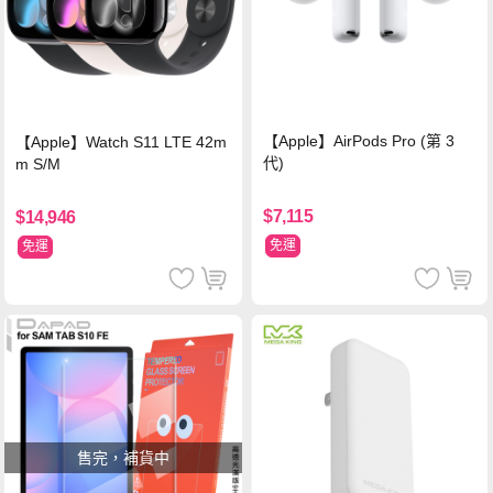
【Apple】AirPods Pro (第 3
【Apple】Watch S11 LTE 42m
代)
m S/M
$7,115
$14,946
免運
免運
售完，補貨中