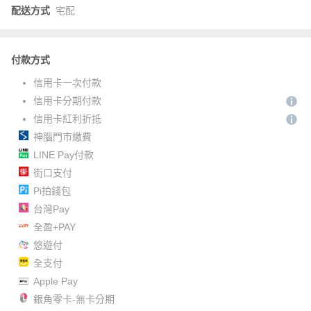
配送方式
宅配
付款方式
信用卡一次付款
信用卡分期付款
信用卡紅利折抵
神腦門市繳費
LINE Pay付款
街口支付
Pi拍錢包
台灣Pay
全盈+PAY
悠遊付
全支付
Apple Pay
銀角零卡-無卡分期