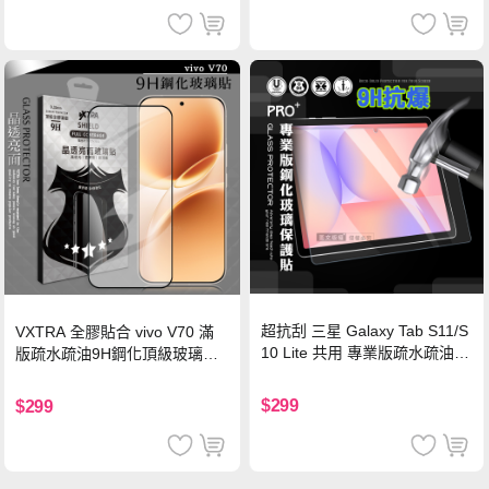
超抗刮 三星 Galaxy Tab S11/S
VXTRA 全膠貼合 vivo V70 滿
10 Lite 共用 專業版疏水疏油9
版疏水疏油9H鋼化頂級玻璃貼
H鋼化玻璃膜 平板玻璃貼
保護貼(黑)
$299
$299