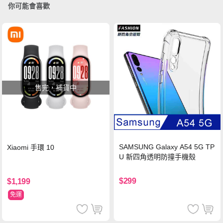
你可能會喜歡
售完，補貨中
SAMSUNG Galaxy A54 5G TP
Xiaomi 手環 10
U 新四角透明防撞手機殼
$299
$1,199
免運