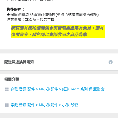
售後服務：
★保固範圍:新品瑕疵可做退換(型號色號購買前請再確認)
注意事項：本產品不包含主機
網頁圖片因拍攝關係會與實際商品略有色差，圖片
僅供參考，顏色請以實際收到之商品為準
配送與退換貨需知
相關分類
穿戴 音訊 配件
>
MI小米配件
>
紅米Redmi系列 保護殼.套
穿戴 音訊 配件
>
MI小米配件
>
小米 殼套