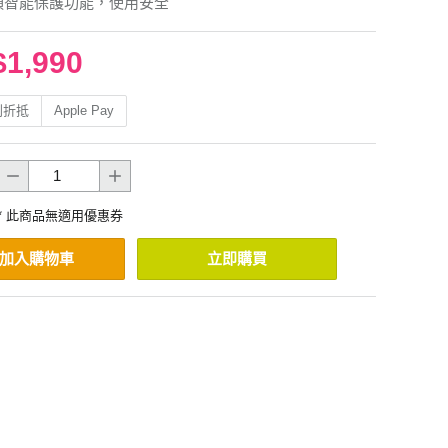
項智能保護功能，使用安全
$1,990
利折抵
Apple Pay
* 此商品無適用優惠券
加入購物車
立即購買