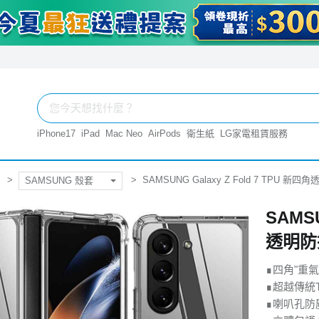
iPhone17
iPad
Mac Neo
AirPods
衛生紙
LG家電租賃服務
SAMSUNG Galaxy Z Fold 7 TPU 
SAMSUNG 殼套
SAMSU
透明防
∎四角"重
∎超越傳統T
∎喇叭孔防