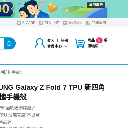
展開廣告
S-CARE
加入LINE
YouTube
FB粉絲團
商品
項
登入
︱
註冊
0
購物車
會員中心
新四角透明防撞手機殼
NG Galaxy Z Fold 7 TPU 新四角
撞手機殼
氣墊"加強緩衝撞擊力
PU,玻璃質感"不易黃"
塵設計