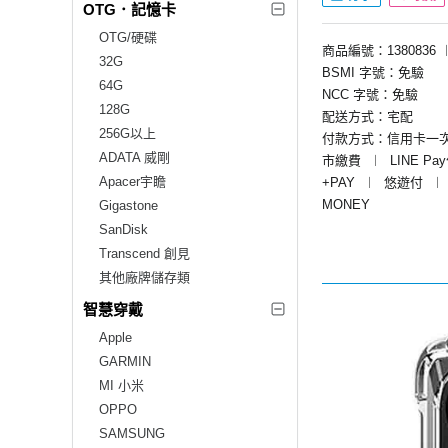
OTG．記憶卡
OTG/硬碟
商品編號：1380836
32G
BSMI 字號：免驗
64G
NCC 字號：免驗
128G
配送方式：宅配
256G以上
付款方式：信用卡一
ADATA 威剛
市繳費
︱
LINE Pa
Apacer宇瞻
+PAY
︱
悠遊付
︱
MONEY
Gigastone
SanDisk
Transcend 創見
其他廠牌儲存類
智慧穿戴
Apple
GARMIN
MI 小米
OPPO
SAMSUNG