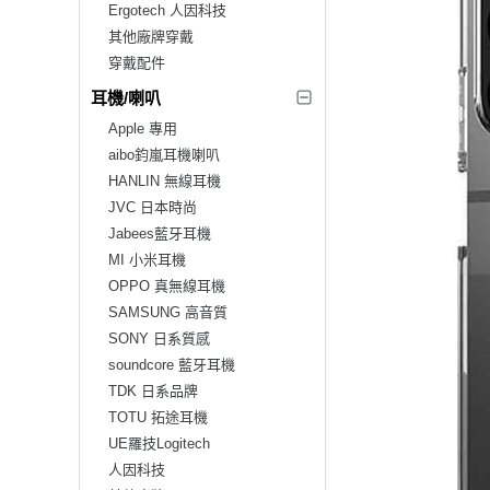
Ergotech 人因科技
其他廠牌穿戴
穿戴配件
耳機/喇叭
Apple 專用
aibo鈞嵐耳機喇叭
HANLIN 無線耳機
JVC 日本時尚
Jabees藍牙耳機
MI 小米耳機
OPPO 真無線耳機
SAMSUNG 高音質
SONY 日系質感
soundcore 藍牙耳機
TDK 日系品牌
TOTU 拓途耳機
UE羅技Logitech
人因科技