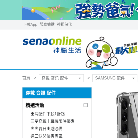
下載App
服務據點
神揚保代
首頁
穿戴 音訊 配件
SAMSUNG 配件
穿戴 音訊 配件
精選活動
出清配件下殺1折起
三星穿戴｜耳機限時優惠
炎炎夏日出遊必備
週三快閃優惠專區