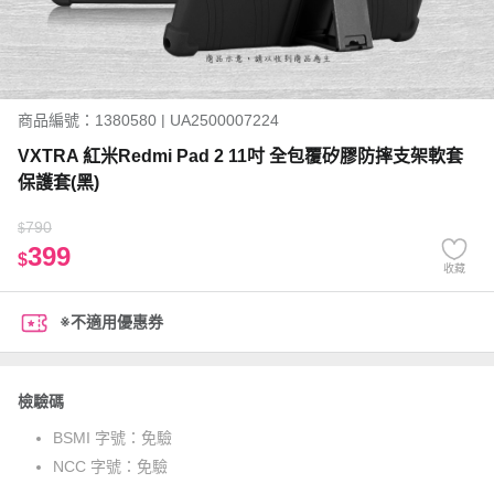
商品編號：1380580 | UA2500007224
VXTRA 紅米Redmi Pad 2 11吋 全包覆矽膠防摔支架軟套
保護套(黑)
790
$
399
$
收藏
※不適用優惠券
檢驗碼
BSMI 字號：
免驗
NCC 字號：
免驗