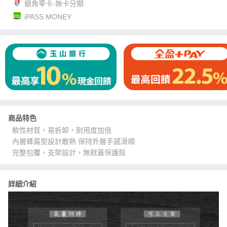
銀角零卡-無卡分期
iPASS MONEY
商品特色
軟性材質，易拆卸，耐用度加倍
內層蜂窩型設計散熱 保持外層手感滑順
完整包覆，支架設計，無掀蓋保護殼
詳細介紹