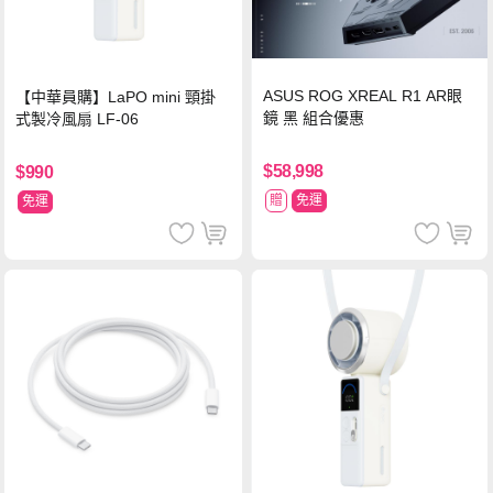
ASUS ROG XREAL R1 AR眼
【中華員購】LaPO mini 頸掛
鏡 黑 組合優惠
式製冷風扇 LF-06
$58,998
$990
贈
免運
免運