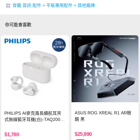
穿戴 音訊 配件
>
平板專用配件
>
其他廠牌
你可能會喜歡
ASUS ROG XREAL R1 AR眼
PHILIPS AI麥克風長續航耳夾
鏡 黑
式無線藍牙耳機(白)-TAQ2000
WT
$25,990
$1,780