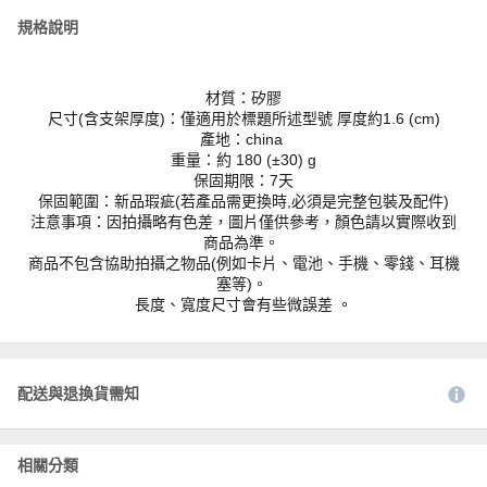
規格說明
材質：矽膠
尺寸(含支架厚度)：僅適用於標題所述型號 厚度約1.6 (cm)
產地：china
重量：約 180 (±30) g
保固期限：7天
保固範圍：新品瑕疵(若產品需更換時,必須是完整包裝及配件)
注意事項：因拍攝略有色差，圖片僅供參考，顏色請以實際收到
商品為準。
商品不包含協助拍攝之物品(例如卡片、電池、手機、零錢、耳機
塞等)。
長度、寬度尺寸會有些微誤差 。
配送與退換貨需知
相關分類