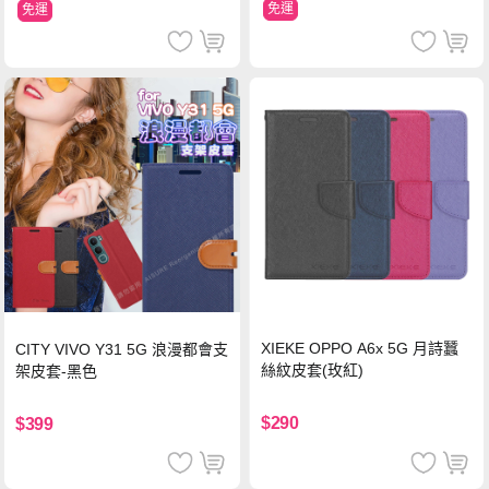
免運
免運
XIEKE OPPO A6x 5G 月詩蠶
CITY VIVO Y31 5G 浪漫都會支
絲紋皮套(玫紅)
架皮套-黑色
$290
$399