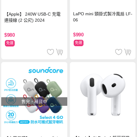
LaPO mini 頸掛式製冷風扇 LF-
【Apple】 240W USB-C 充電
06
連接線 (2 公尺) 2024
$990
$980
免運
免運
售完，補貨中