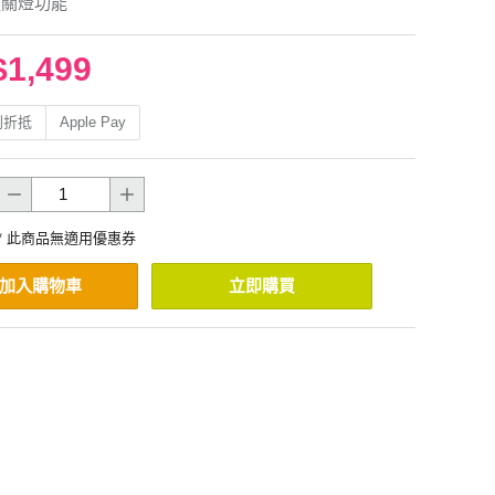
遲關燈功能
$1,499
利折抵
Apple Pay
* 此商品無適用優惠券
加入購物車
立即購買