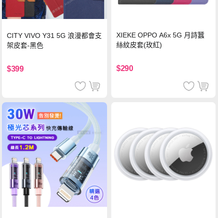
XIEKE OPPO A6x 5G 月詩蠶
CITY VIVO Y31 5G 浪漫都會支
絲紋皮套(玫紅)
架皮套-黑色
$290
$399