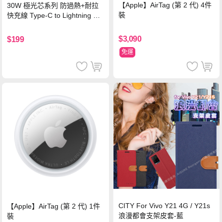
【Apple】AirTag (第 2 代) 4件
30W 極光芯系列 防過熱+耐拉
裝
快充線 Type-C to Lightning 傳
輸充電線(1.2M)黑色
$3,090
$199
免運
CITY For Vivo Y21 4G / Y21s
【Apple】AirTag (第 2 代) 1件
浪漫都會支架皮套-藍
裝