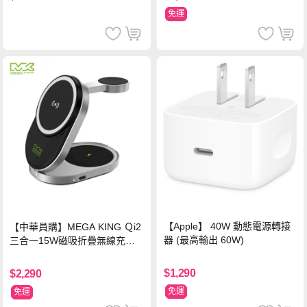
免運
【Apple】 40W 動態電源轉接
【中華員購】MEGA KING Ｑi2
器 (最高輸出 60W)
三合一15W磁吸折疊無線充電
支架 黑
$1,290
$2,290
免運
免運