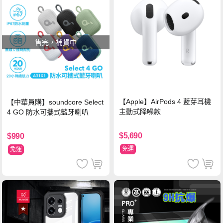
售完，補貨中
【Apple】AirPods 4 藍芽耳機
【中華員購】soundcore Select
主動式降噪款
4 GO 防水可攜式藍牙喇叭
$5,690
$990
免運
免運