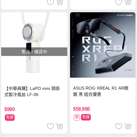
售完，補貨中
ASUS ROG XREAL R1 AR眼
【中華員購】LaPO mini 頸掛
鏡 黑 組合優惠
式製冷風扇 LF-06
$58,998
$990
贈
免運
免運