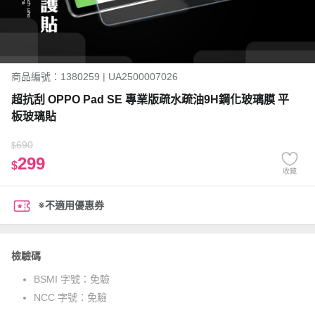
商品編號：1380259 | UA2500007026
超抗刮 OPPO Pad SE 專業版疏水疏油9H鋼化玻璃膜 平
板玻璃貼
690
$
299
$
收藏
※不適用優惠券
檢驗碼
BSMI 字號：
免驗
NCC 字號：
免驗