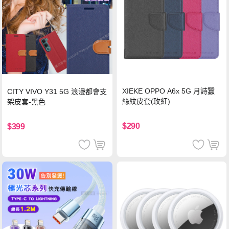
XIEKE OPPO A6x 5G 月詩蠶
CITY VIVO Y31 5G 浪漫都會支
絲紋皮套(玫紅)
架皮套-黑色
$290
$399