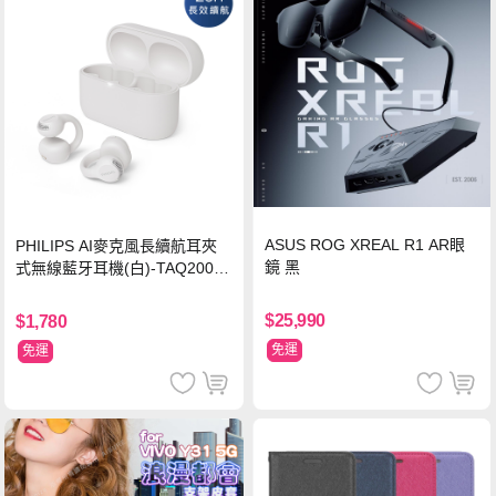
ASUS ROG XREAL R1 AR眼
PHILIPS AI麥克風長續航耳夾
鏡 黑
式無線藍牙耳機(白)-TAQ2000
WT
$25,990
$1,780
免運
免運