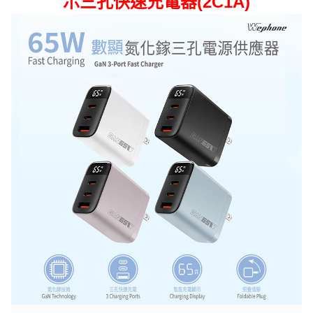
示三孔快速充電器(2C1A)