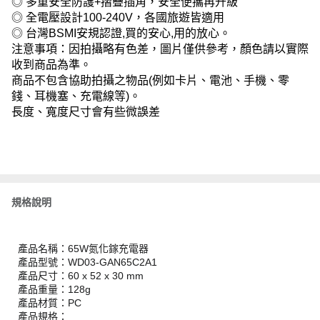
◎ 多重安全防護+摺疊插角，安全便攜再升級
◎ 全電壓設計100-240V，各國旅遊皆適用
◎ 台灣BSMI安規認證,買的安心,用的放心。
注意事項：因拍攝略有色差，圖片僅供參考，顏色請以實際
收到商品為準。
商品不包含協助拍攝之物品(例如卡片、電池、手機、零
錢、耳機塞、充電線等)。
長度、寬度尺寸會有些微誤差
規格說明
產品名稱：65W氮化鎵充電器
產品型號：WD03-GAN65C2A1
產品尺寸：60 x 52 x 30 mm
產品重量：128g
產品材質：PC
產品規格：