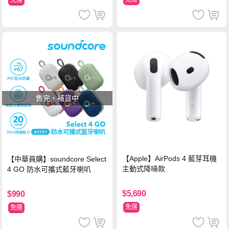
免運
售完，補貨中
【Apple】AirPods 4 藍芽耳機
【中華員購】soundcore Select
主動式降噪款
4 GO 防水可攜式藍牙喇叭
$5,690
$990
免運
免運