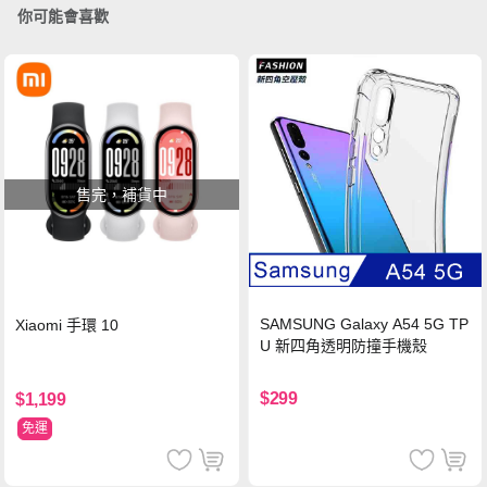
你可能會喜歡
售完，補貨中
SAMSUNG Galaxy A54 5G TP
Xiaomi 手環 10
U 新四角透明防撞手機殼
$299
$1,199
免運