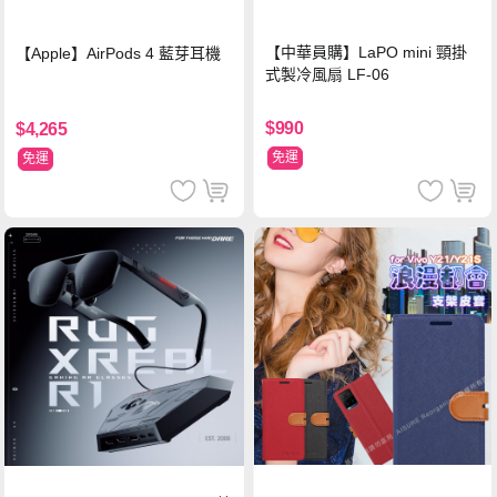
【中華員購】LaPO mini 頸掛
【Apple】AirPods 4 藍芽耳機
式製冷風扇 LF-06
$990
$4,265
免運
免運