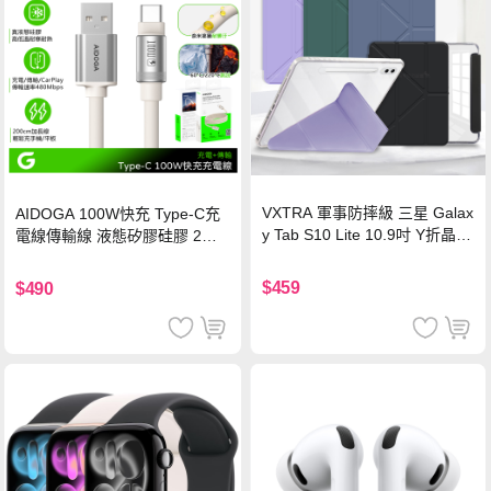
VXTRA 軍事防摔級 三星 Galax
AIDOGA 100W快充 Type-C充
y Tab S10 Lite 10.9吋 Y折晶透
電線傳輸線 液態矽膠硅膠 2M
背蓋立架皮套 含筆槽(經典黑)
支援iPhone17/安卓/手機/平板
$459
$490