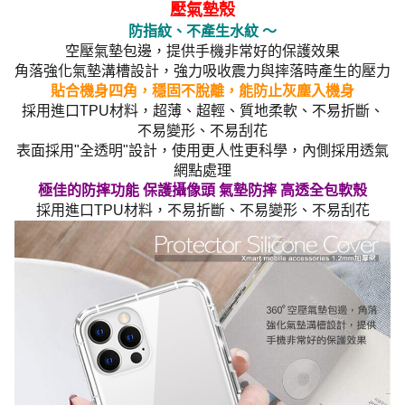
壓氣墊殼
防指紋、不產生水紋 ～
空壓氣墊包邊，提供手機非常好的保護效果
角落強化氣墊溝槽設計，強力吸收震力與摔落時產生的壓力
貼合機身四角，穩固不脫離，能防止灰塵入機身
採用進口TPU材料，超薄、超輕、質地柔軟、不易折斷、
不易變形、不易刮花
表面採用"全透明"設計，使用更人性更科學，內側採用透氣
網點處理
極佳的防摔功能 保護攝像頭 氣墊防摔 高透全包軟殼
採用進口TPU材料，不易折斷、不易變形、不易刮花