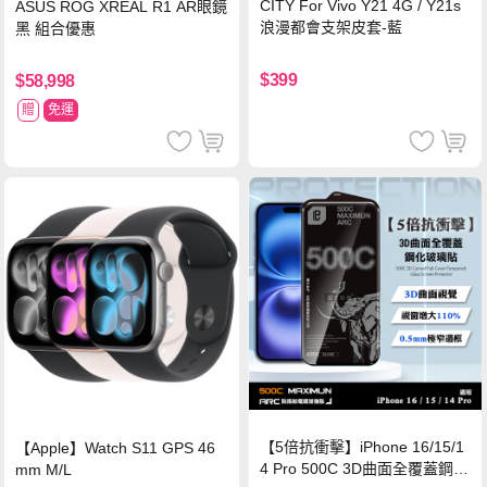
CITY For Vivo Y21 4G / Y21s
ASUS ROG XREAL R1 AR眼鏡
浪漫都會支架皮套-藍
黑 組合優惠
$399
$58,998
贈
免運
【5倍抗衝擊】iPhone 16/15/1
【Apple】Watch S11 GPS 46
4 Pro 500C 3D曲面全覆蓋鋼化
mm M/L