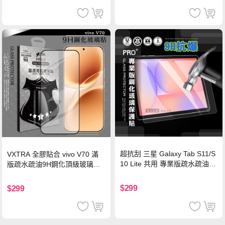
超抗刮 三星 Galaxy Tab S11/S
VXTRA 全膠貼合 vivo V70 滿
10 Lite 共用 專業版疏水疏油9
版疏水疏油9H鋼化頂級玻璃貼
H鋼化玻璃膜 平板玻璃貼
保護貼(黑)
$299
$299