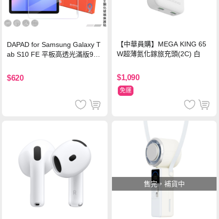
【中華員購】MEGA KING 65
DAPAD for Samsung Galaxy T
W超薄氮化鎵旅充頭(2C) 白
ab S10 FE 平板高透光滿版9H
鋼化玻璃保護貼
$1,090
$620
免運
售完，補貨中