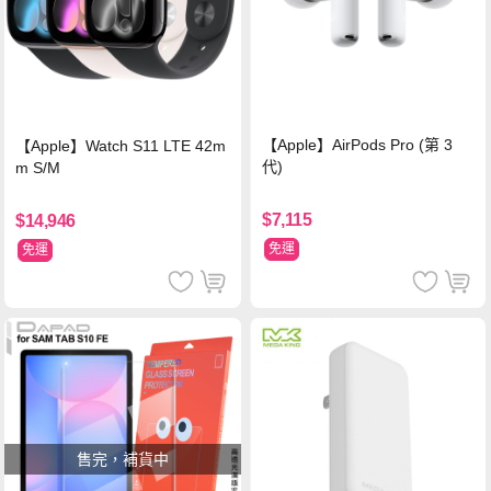
【Apple】AirPods Pro (第 3
【Apple】Watch S11 LTE 42m
代)
m S/M
$7,115
$14,946
免運
免運
售完，補貨中