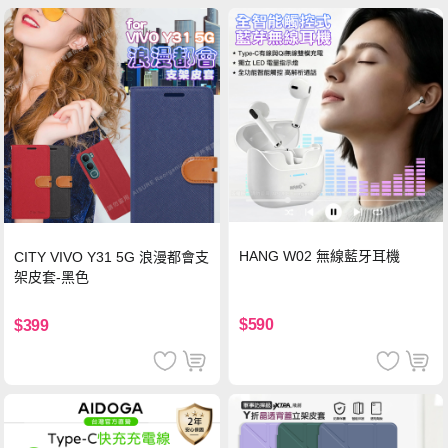
HANG W02 無線藍牙耳機
CITY VIVO Y31 5G 浪漫都會支
架皮套-黑色
$590
$399