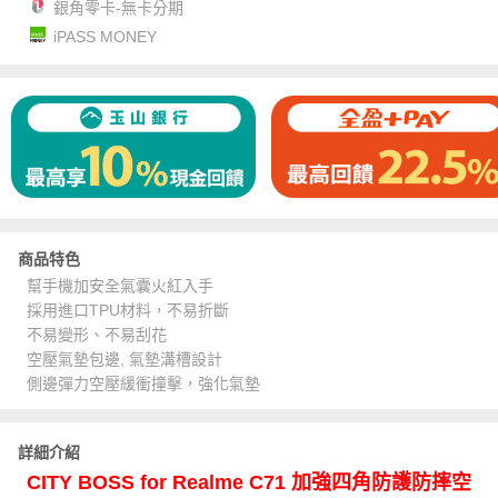
銀角零卡-無卡分期
iPASS MONEY
商品特色
幫手機加安全氣囊火紅入手
採用進口TPU材料，不易折斷
不易變形、不易刮花
空壓氣墊包邊, 氣墊溝槽設計
側邊彈力空壓緩衝撞擊，強化氣墊
詳細介紹
CITY BOSS for Realme C71 加強四角防護防摔空