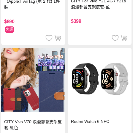
CITY For Vivo Y21 4G / Y21s
【Apple】AirTag (第 2 代) 1件
浪漫都會支架皮套-藍
裝
$399
$890
免運
Redmi Watch 6 NFC
CITY Vivo V70 浪漫都會支架皮
套-紅色