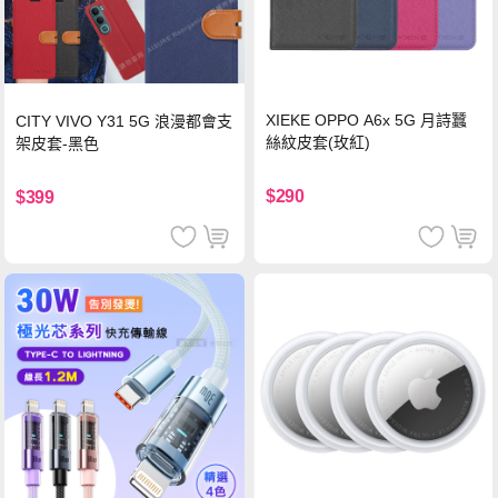
XIEKE OPPO A6x 5G 月詩蠶
CITY VIVO Y31 5G 浪漫都會支
絲紋皮套(玫紅)
架皮套-黑色
$290
$399