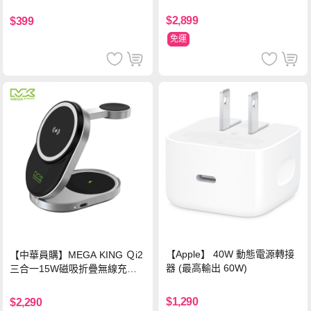
$2,899
$399
免運
【Apple】 40W 動態電源轉接
【中華員購】MEGA KING Ｑi2
器 (最高輸出 60W)
三合一15W磁吸折疊無線充電
支架 黑
$1,290
$2,290