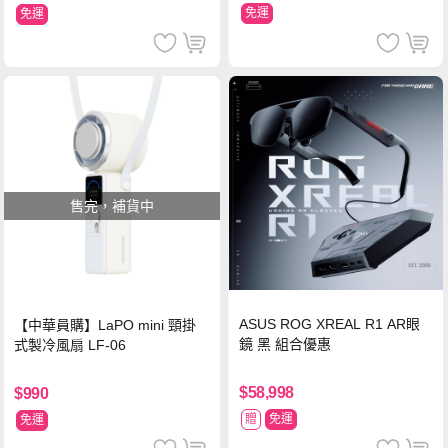
免運
免運
售完，補貨中
ASUS ROG XREAL R1 AR眼
【中華員購】LaPO mini 頸掛
鏡 黑 組合優惠
式製冷風扇 LF-06
$58,998
$990
贈
免運
免運