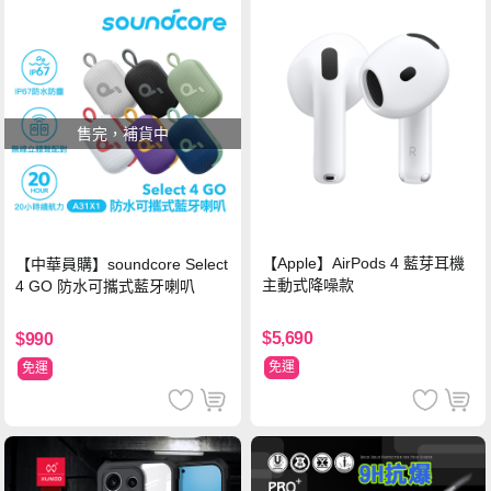
售完，補貨中
【Apple】AirPods 4 藍芽耳機
【中華員購】soundcore Select
主動式降噪款
4 GO 防水可攜式藍牙喇叭
$5,690
$990
免運
免運