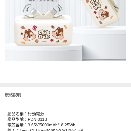
規格說明
產品名稱：行動電源
產品型號：PDN-011B
電芯容量：3.65V/5000mAh/18.25Wh
輸入：Type-C口:5V⎓3A/9V⎓2A/12V⎓1.5A