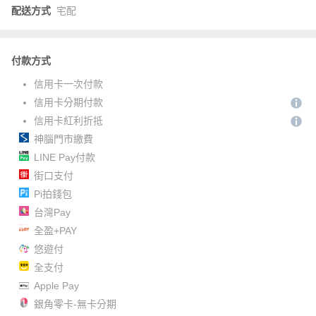
配送方式
宅配
付款方式
信用卡一次付款
信用卡分期付款
信用卡紅利折抵
神腦門市繳費
LINE Pay付款
街口支付
Pi拍錢包
台灣Pay
全盈+PAY
悠遊付
全支付
Apple Pay
銀角零卡-無卡分期