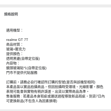
規格說明
適用機型：
realme GT 7T
商品材質：
玻璃+壓克力
提供顏色：
透明黑邊(自帶定位版)
內容物：
鏡頭玻璃貼*1(自帶定位版)
門市不提供代貼服務
訂購前，請務必自行確認所訂購的型號(是否與該機型相同)
本產品皆以實品拍攝商品，但因拍攝時受環境、光線影響，顏色
表現可能會與實物有稍許誤差，出貨以實際商品為準。
售後服務 : 若產品本身瑕疵或運送過程導致新品瑕疵，到貨7日內
可更換新品(不包含人為因素損壞)