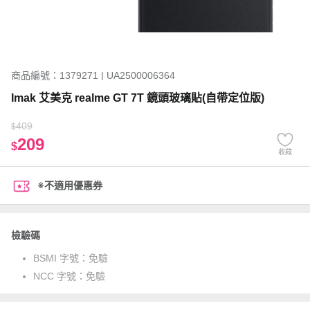
商品編號：1379271 | UA2500006364
Imak 艾美克 realme GT 7T 鏡頭玻璃貼(自帶定位版)
409
$
209
$
收藏
※不適用優惠券
檢驗碼
BSMI 字號：
免驗
NCC 字號：
免驗