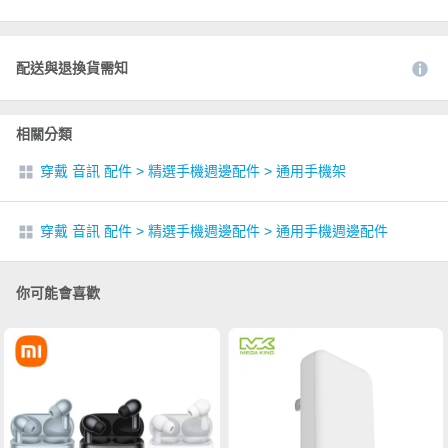
配送與退換貨需知
相關分類
穿戴 音訊 配件
>
精選手機週邊配件
>
通用手機架
穿戴 音訊 配件
>
精選手機週邊配件
>
通用手機週邊配件
你可能會喜歡