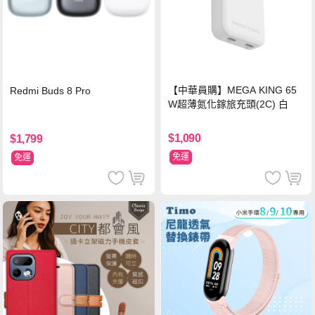
【中華員購】MEGA KING 65
Redmi Buds 8 Pro
W超薄氮化鎵旅充頭(2C) 白
$1,090
$1,799
免運
免運