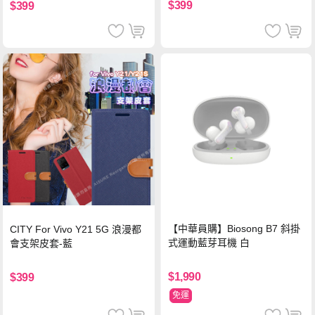
$399
$399
【中華員購】Biosong B7 斜掛
CITY For Vivo Y21 5G 浪漫都
式運動藍芽耳機 白
會支架皮套-藍
$1,990
$399
免運