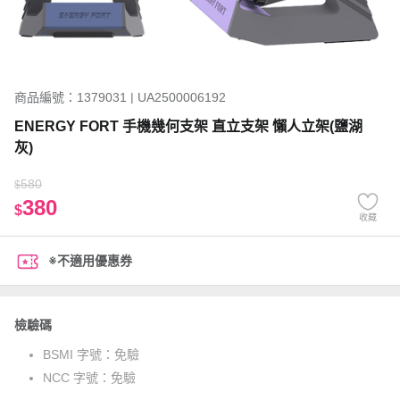
商品編號：1379031 | UA2500006192
ENERGY FORT 手機幾何支架 直立支架 懶人立架(鹽湖
灰)
580
$
380
$
收藏
※不適用優惠券
檢驗碼
BSMI 字號：
免驗
NCC 字號：
免驗