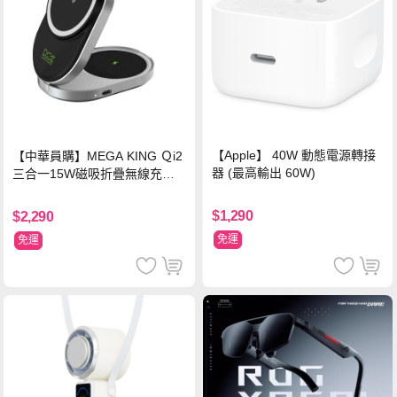
【Apple】 40W 動態電源轉接
【中華員購】MEGA KING Ｑi2
器 (最高輸出 60W)
三合一15W磁吸折疊無線充電
支架 黑
$1,290
$2,290
免運
免運