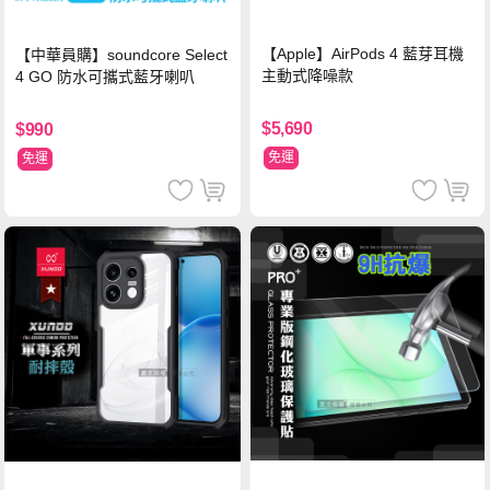
【Apple】AirPods 4 藍芽耳機
【中華員購】soundcore Select
主動式降噪款
4 GO 防水可攜式藍牙喇叭
$5,690
$990
免運
免運