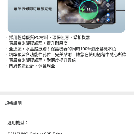
．採用輕薄優質PC材料，環保無毒，緊扣機器
．表層奈米鍍膜處理，提升耐磨度
．全通透，水晶般感觸！保護機器的同時100%還原愛機本色
．精準預留各功能性孔位，完美貼附，讓您在使用過程中隨心所欲
．表層奈米鍍膜處理，耐磨度提升數倍
．四周包邊設計，保護周全
規格說明
適用機型：
SAMSUNG Galaxy S25 Edge