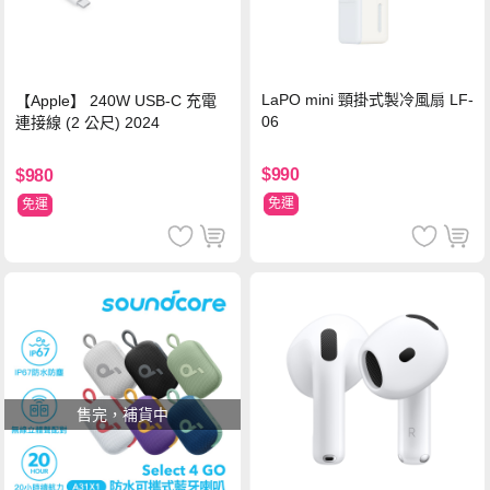
LaPO mini 頸掛式製冷風扇 LF-
【Apple】 240W USB-C 充電
06
連接線 (2 公尺) 2024
$990
$980
免運
免運
售完，補貨中