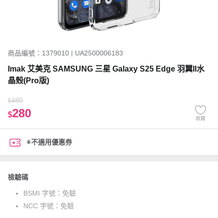
商品編號：1379010 | UA2500006183
Imak 艾美克 SAMSUNG 三星 Galaxy S25 Edge 羽翼II水
晶殼(Pro版)
480
$
280
$
收藏
※不適用優惠券
檢驗碼
BSMI 字號：
免驗
NCC 字號：
免驗