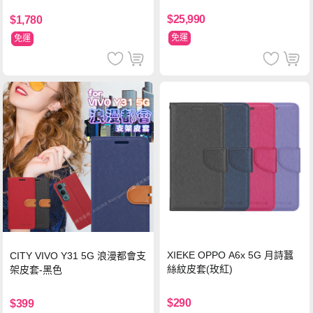
WT
$25,990
$1,780
免運
免運
XIEKE OPPO A6x 5G 月詩蠶
CITY VIVO Y31 5G 浪漫都會支
絲紋皮套(玫紅)
架皮套-黑色
$290
$399