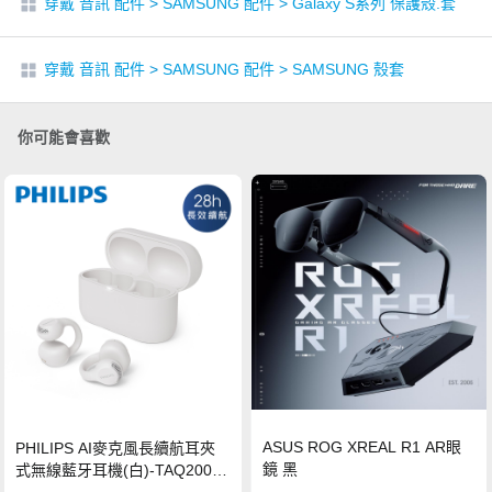
穿戴 音訊 配件
>
SAMSUNG 配件
>
Galaxy S系列 保護殼.套
穿戴 音訊 配件
>
SAMSUNG 配件
>
SAMSUNG 殼套
你可能會喜歡
ASUS ROG XREAL R1 AR眼
PHILIPS AI麥克風長續航耳夾
鏡 黑
式無線藍牙耳機(白)-TAQ2000