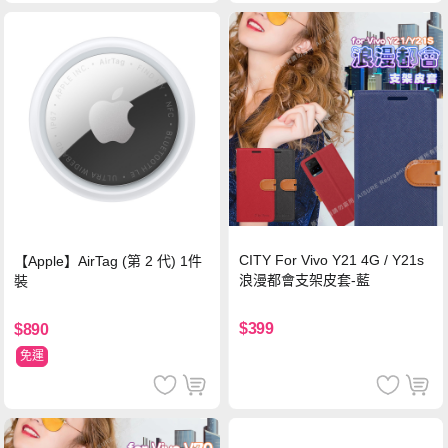
CITY For Vivo Y21 4G / Y21s
【Apple】AirTag (第 2 代) 1件
浪漫都會支架皮套-藍
裝
$399
$890
免運