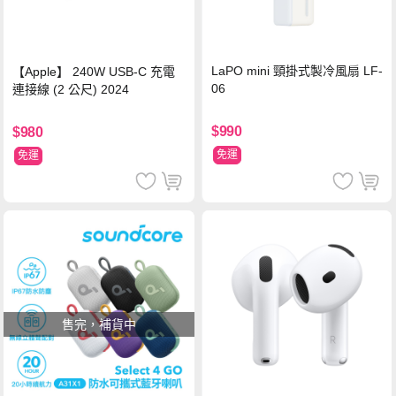
LaPO mini 頸掛式製冷風扇 LF-
【Apple】 240W USB-C 充電
06
連接線 (2 公尺) 2024
$990
$980
免運
免運
售完，補貨中