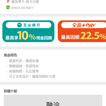
銀角零卡-無卡分期
iPASS MONEY
商品特色
．精選材質，觸感如膚
．精緻縫線，質感時尚
．真機開模，孔位精準
．可立支架設計，觀看視頻好方便
詳細介紹