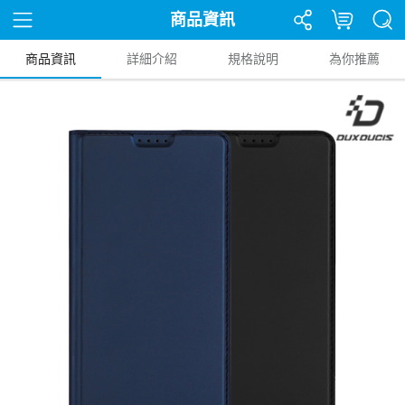
商品資訊
商品資訊
詳細介紹
規格說明
為你推薦