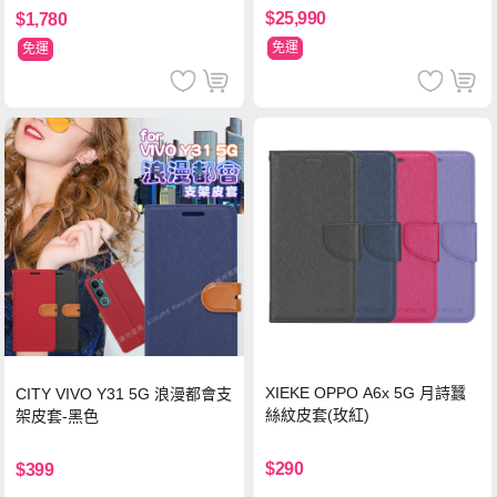
$25,990
$1,780
免運
免運
XIEKE OPPO A6x 5G 月詩蠶
CITY VIVO Y31 5G 浪漫都會支
絲紋皮套(玫紅)
架皮套-黑色
$290
$399