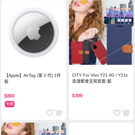
CITY For Vivo Y21 4G / Y21s
【Apple】AirTag (第 2 代) 1件
浪漫都會支架皮套-藍
裝
$399
$890
免運