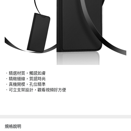
．精選材質，觸感如膚
．精緻縫線，質感時尚
．真機開模，孔位精準
．可立支架設計，觀看視頻好方便
規格說明