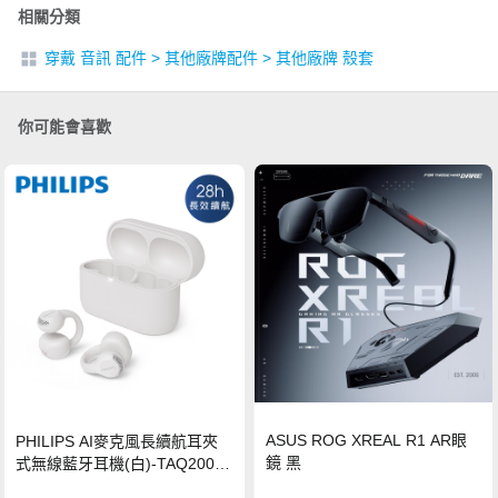
相關分類
穿戴 音訊 配件
>
其他廠牌配件
>
其他廠牌 殼套
你可能會喜歡
ASUS ROG XREAL R1 AR眼
PHILIPS AI麥克風長續航耳夾
鏡 黑
式無線藍牙耳機(白)-TAQ2000
WT