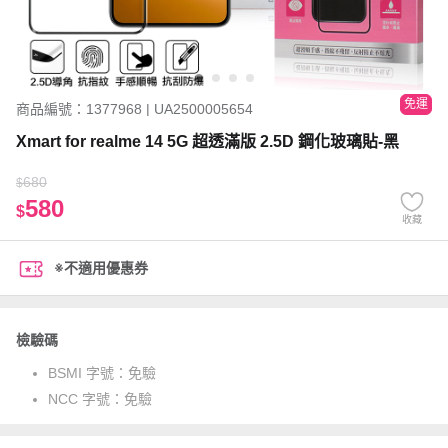
免運
商品編號：1377968 | UA2500005654
Xmart for realme 14 5G 超透滿版 2.5D 鋼化玻璃貼-黑
680
$
580
$
收藏
※不適用優惠券
檢驗碼
BSMI 字號：
免驗
NCC 字號：
免驗