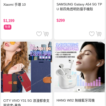
SAMSUNG Galaxy A54 5G TP
Xiaomi 手環 10
U 新四角透明防撞手機殼
$299
$1,199
免運
HANG W02 無線藍牙耳機
CITY VIVO Y31 5G 浪漫都會支
架皮套-黑色