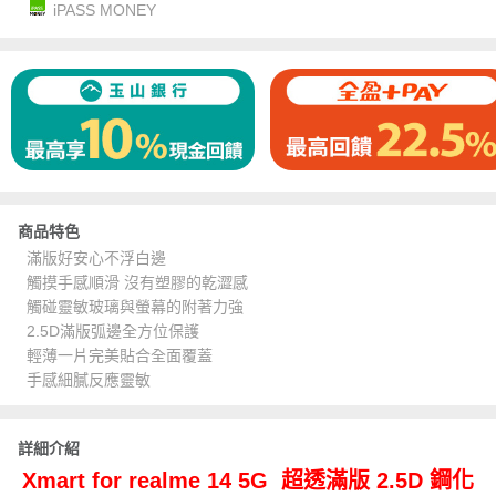
iPASS MONEY
商品特色
滿版好安心不浮白邊
觸摸手感順滑 沒有塑膠的乾澀感
觸碰靈敏玻璃與螢幕的附著力強
2.5D滿版弧邊全方位保護
輕薄一片完美貼合全面覆蓋
手感細膩反應靈敏
詳細介紹
Xmart for realme 14 5G 超透滿版 2.5D 鋼化