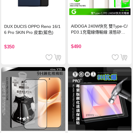
AIDOGA 240W快充 雙Type-C/
DUX DUCIS OPPO Reno 16/1
PD3.1充電線傳輸線 液態矽膠
6 Pro SKIN Pro 皮套(藍色)
硅膠 2M 支援iPhone17/安卓/手
機/平板/筆電
$490
$350