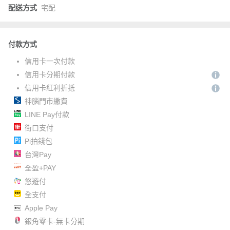
配送方式
宅配
付款方式
信用卡一次付款
信用卡分期付款
信用卡紅利折抵
神腦門市繳費
LINE Pay付款
街口支付
Pi拍錢包
台灣Pay
全盈+PAY
悠遊付
全支付
Apple Pay
銀角零卡-無卡分期