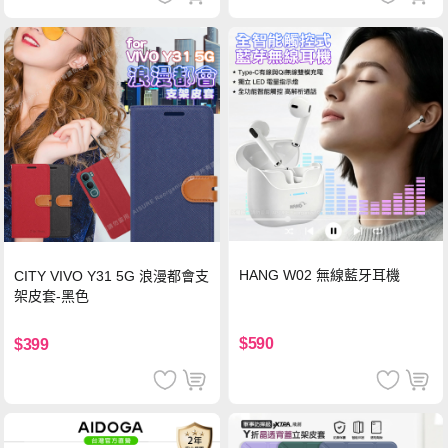
HANG W02 無線藍牙耳機
CITY VIVO Y31 5G 浪漫都會支
架皮套-黑色
$590
$399