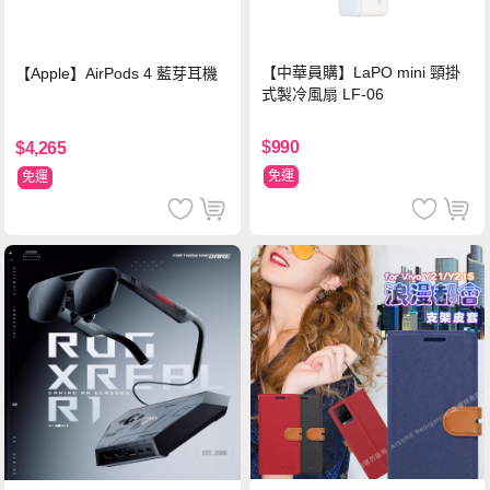
【中華員購】LaPO mini 頸掛
【Apple】AirPods 4 藍芽耳機
式製冷風扇 LF-06
$990
$4,265
免運
免運