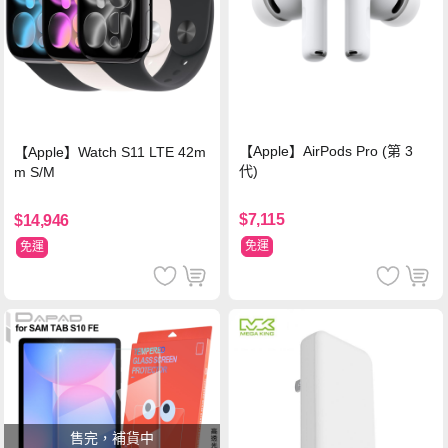
【Apple】AirPods Pro (第 3
【Apple】Watch S11 LTE 42m
代)
m S/M
$7,115
$14,946
免運
免運
售完，補貨中