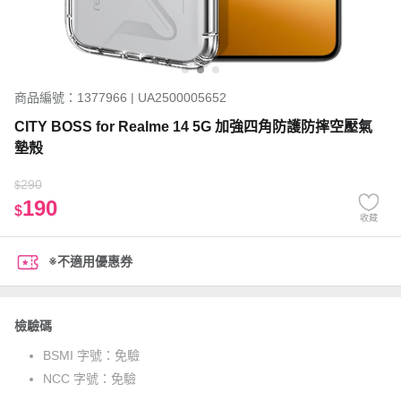
商品編號：1377966 | UA2500005652
CITY BOSS for Realme 14 5G 加強四角防護防摔空壓氣
墊殼
290
$
190
$
收藏
※不適用優惠券
檢驗碼
BSMI 字號：
免驗
NCC 字號：
免驗