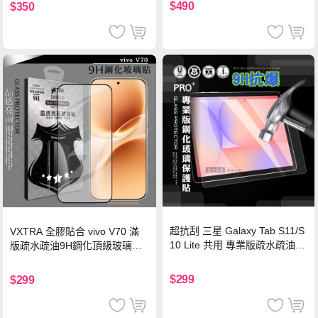
$490
$350
超抗刮 三星 Galaxy Tab S11/S
VXTRA 全膠貼合 vivo V70 滿
10 Lite 共用 專業版疏水疏油9
版疏水疏油9H鋼化頂級玻璃貼
H鋼化玻璃膜 平板玻璃貼
保護貼(黑)
$299
$299