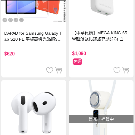
【中華員購】MEGA KING 65
DAPAD for Samsung Galaxy T
W超薄氮化鎵旅充頭(2C) 白
ab S10 FE 平板高透光滿版9H
鋼化玻璃保護貼
$1,090
$620
免運
售完，補貨中