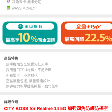
銀角零卡-無卡分期
iPASS MONEY
商品特色
幫手機加安全氣囊火紅入手
採用進口TPU材料，不易折斷
不易變形、不易刮花
空壓氣墊包邊, 氣墊溝槽設計
側邊彈力空壓緩衝撞擊，強化氣墊
詳細介紹
CITY BOSS for Realme 14 5G 加強四角防護防摔空