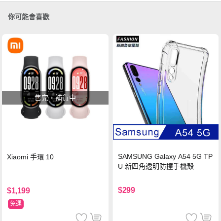
你可能會喜歡
售完，補貨中
SAMSUNG Galaxy A54 5G TP
Xiaomi 手環 10
U 新四角透明防撞手機殼
$299
$1,199
免運