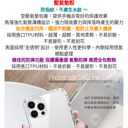
壓氣墊殼
防指紋、不產生水紋 ～
空壓氣墊包邊，提供手機非常好的保護效果
角落強化氣墊溝槽設計，強力吸收震力與摔落時產生的壓力
貼合機身四角，穩固不脫離，能防止灰塵入機身
採用進口TPU材料，超薄、超輕、質地柔軟、不易折斷、
不易變形、不易刮花
表面採用"全透明"設計，使用更人性更科學，內側採用透氣
網點處理
極佳的防摔功能 保護攝像頭 氣墊防摔 高透全包軟殼
採用進口TPU材料，不易折斷、不易變形、不易刮花