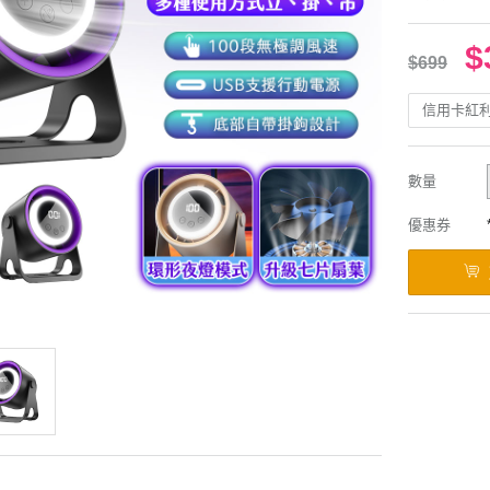
$
$699
信用卡紅
數量
優惠券