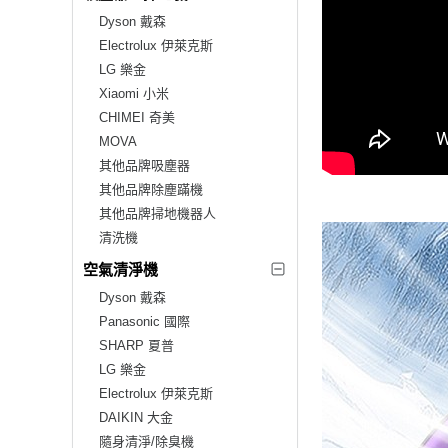
Dyson 戴森
Electrolux 伊萊克斯
LG 樂金
Xiaomi 小米
CHIMEI 奇美
MOVA
其他品牌吸塵器
其他品牌除塵蹣機
其他品牌掃地機器人
清洗機
空氣清淨機
Dyson 戴森
Panasonic 國際
SHARP 夏普
LG 樂金
Electrolux 伊萊克斯
DAIKIN 大金
隨身清淨/除臭機