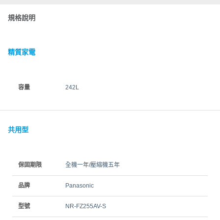
規格說明
精質家電
容量
242L
共用型
保固期限
全機一年/壓縮機五年
品牌
Panasonic
型號
NR-FZ255AV-S