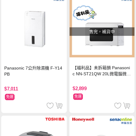
售完，補貨中
【福利品】未拆箱損 Panasoni
Panasonic 7公升除濕機 F-Y14
c NN-ST21QW 20L微電腦微波
PB
爐
$2,899
$7,011
免運
免運