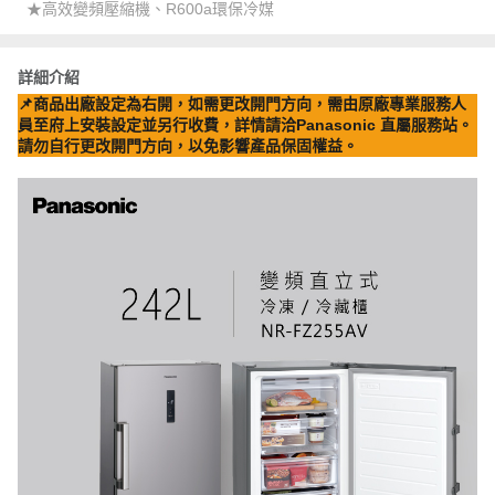
★高效變頻壓縮機、R600a環保冷媒
詳細介紹
📌商品出廠設定為右開，如需更改開門方向，需由原廠專業服務人
員至府上安裝設定並另行收費，詳情請洽Panasonic 直屬服務站。
請勿自行更改開門方向，以免影響產品保固權益。