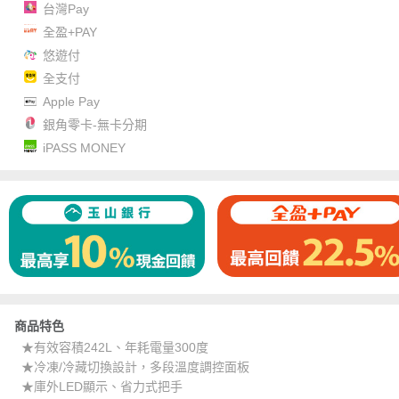
台灣Pay
全盈+PAY
悠遊付
全支付
Apple Pay
銀角零卡-無卡分期
iPASS MONEY
商品特色
★有效容積242L、年耗電量300度
★冷凍/冷藏切換設計，多段溫度調控面板
★庫外LED顯示、省力式把手