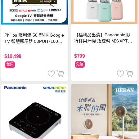
【福利品出清】Panasonic 隨
Philips 飛利浦 50 型4K Google
行杯果汁機 玫瑰粉 MX-XPT10
TV 智慧顯示器 50PUH7100
3-P
(不含安裝)
$799
$10,499
免運
免運