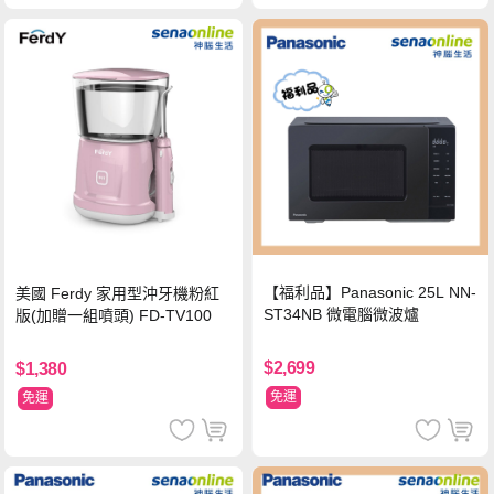
【福利品】Panasonic 25L NN-
美國 Ferdy 家用型沖牙機粉紅
ST34NB 微電腦微波爐
版(加贈一組噴頭) FD-TV100
$2,699
$1,380
免運
免運