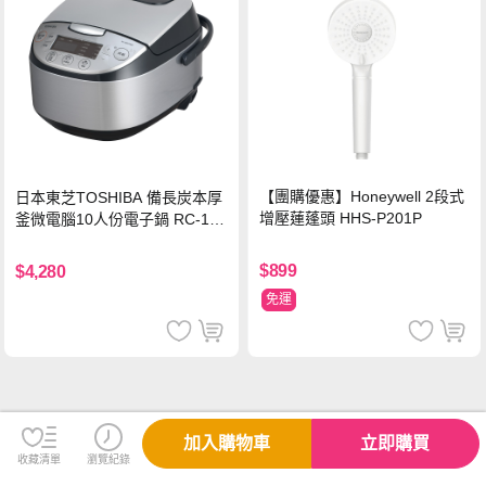
【團購優惠】Honeywell 2段式
日本東芝TOSHIBA 備長炭本厚
增壓蓮蓬頭 HHS-P201P
釜微電腦10人份電子鍋 RC-18
DRTTW(K)
$899
$4,280
免運
加入購物車
立即購買
收藏清單
瀏覽紀錄