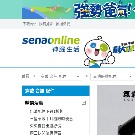
下載App
服務據點
神揚保代
首頁
穿戴 音訊 配件
其他廠牌配件
穿戴 音訊 配件
精選活動
出清配件下殺1折起
三星穿戴｜耳機限時優惠
炎炎夏日出遊必備
週三快閃優惠專區