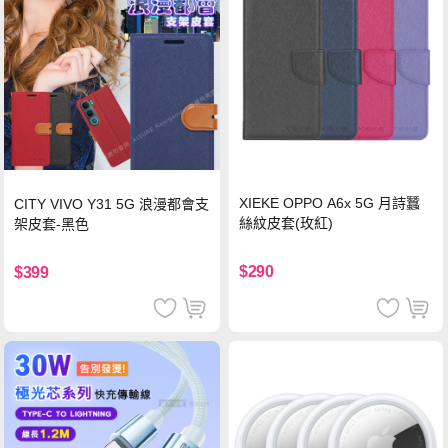
XIEKE OPPO A6x 5G 月詩蠶
CITY VIVO Y31 5G 浪漫都會支
絲紋皮套(玫紅)
架皮套-黑色
$290
$399