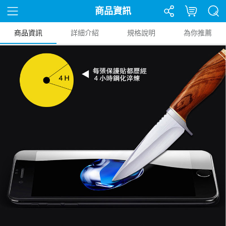
商品資訊
商品資訊
詳細介紹
規格說明
為你推薦