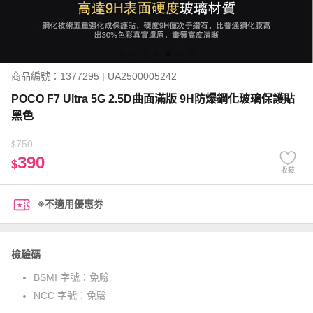
商品編號：1377295 | UA2500005242
POCO F7 Ultra 5G 2.5D曲面滿版 9H防爆鋼化玻璃保護貼
黑色
750
$
390
$
收藏
※不適用優惠券
檢驗碼
BSMI 字號：
免驗
NCC 字號：
免驗